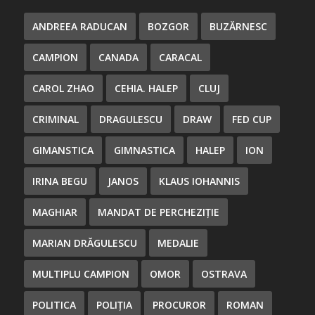
ANDREEA RADUCAN
BOZGOR
BUZĂRNESC
CAMPION
CANADA
CARACAL
CAROL ZHAO
CEHIA. HALEP
CLUJ
CRIMINAL
DRAGULESCU
DRAW
FED CUP
GIMANSTICA
GIMNASTICA
HALEP
ION
IRINA BEGU
JANOS
KLAUS IOHANNIS
MAGHIAR
MANDAT DE PERCHEZIȚIE
MARIAN DRĂGULESCU
MEDALIE
MULTIPLU CAMPION
OMOR
OSTRAVA
POLITICA
POLIȚIA
PROCUROR
ROMAN