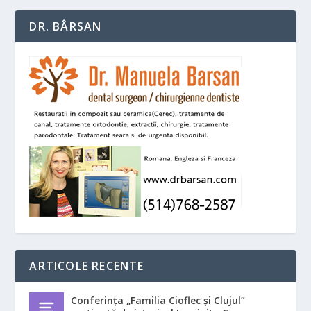
DR. BÂRSAN
ARTICOLE RECENTE
Conferința „Familia Cioflec și Clujul”