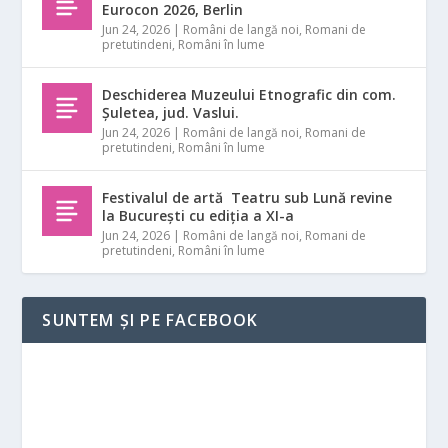
Eurocon 2026, Berlin
Jun 24, 2026
|
Români de langă noi
,
Romani de
pretutindeni
,
Români în lume
Deschiderea Muzeului Etnografic din com.
Șuletea, jud. Vaslui.
Jun 24, 2026
|
Români de langă noi
,
Romani de
pretutindeni
,
Români în lume
Festivalul de artă Teatru sub Lună revine
la București cu ediția a XI-a
Jun 24, 2026
|
Români de langă noi
,
Romani de
pretutindeni
,
Români în lume
SUNTEM ȘI PE FACEBOOK