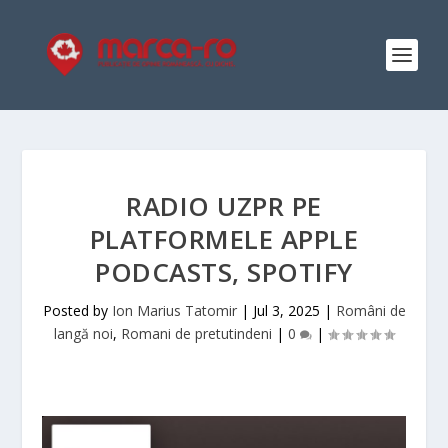
RADIO UZPR PE
PLATFORMELE APPLE
PODCASTS, SPOTIFY
Posted by
Ion Marius Tatomir
|
Jul 3, 2025
|
Români de
langă noi
,
Romani de pretutindeni
|
0
|