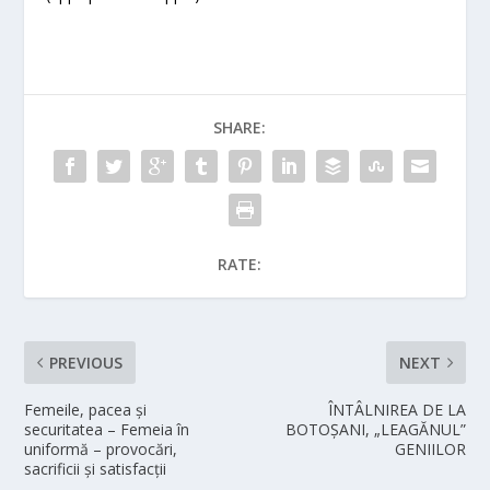
SHARE:
RATE:
PREVIOUS
NEXT
Femeile, pacea și
ÎNTÂLNIREA DE LA
securitatea – Femeia în
BOTOȘANI, „LEAGĂNUL”
uniformă – provocări,
GENIILOR
sacrificii și satisfacții