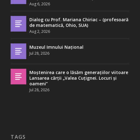
Aug 6, 2026
Dialog cu Prof. Mariana Chiriac – (profesoară
de matematică, Ohio, SUA)
Aug 2, 2026
Muzeul Imnului Național
Jul 28, 2026
Moștenirea care o lăsăm generațiilor viitoare
Lansarea cărții „Valea Cuțignei. Locuri și
oameni”
Jul 28, 2026
TAGS