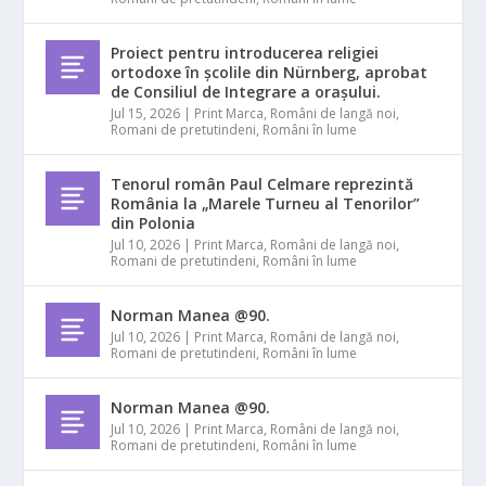
Proiect pentru introducerea religiei
ortodoxe în școlile din Nürnberg, aprobat
de Consiliul de Integrare a orașului.
Jul 15, 2026
|
Print Marca
,
Români de langă noi
,
Romani de pretutindeni
,
Români în lume
Tenorul român Paul Celmare reprezintă
România la „Marele Turneu al Tenorilor”
din Polonia
Jul 10, 2026
|
Print Marca
,
Români de langă noi
,
Romani de pretutindeni
,
Români în lume
Norman Manea @90.
Jul 10, 2026
|
Print Marca
,
Români de langă noi
,
Romani de pretutindeni
,
Români în lume
Norman Manea @90.
Jul 10, 2026
|
Print Marca
,
Români de langă noi
,
Romani de pretutindeni
,
Români în lume