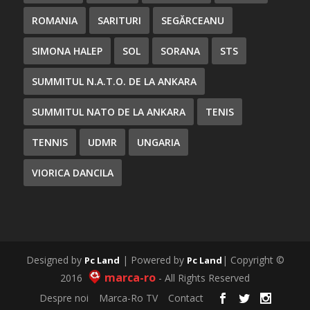
ROMANIA
SARITURI
SEGĂRCEANU
SIMONA HALEP
SOL
SORANA
STS
SUMMITUL N.A.T.O. DE LA ANKARA
SUMMITUL NATO DE LA ANKARA
TENIS
TENNIS
UDMR
UNGARIA
VIORICA DANCILA
Designed by
| Powered by
| Copyright ©
Pc Land
Pc Land
marca-ro
2016
- All Rights Reserved
Despre noi
Marca-Ro TV
Contact