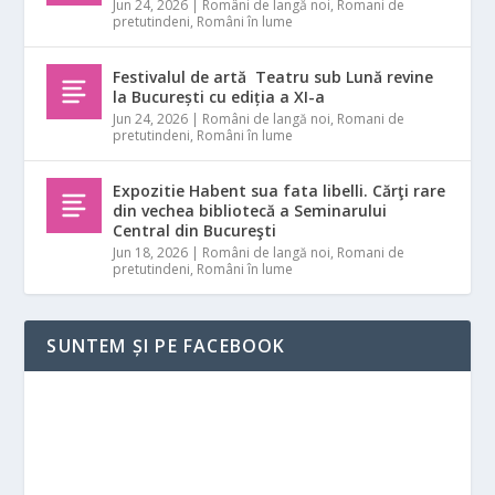
Jun 24, 2026
|
Români de langă noi
,
Romani de
pretutindeni
,
Români în lume
Festivalul de artă Teatru sub Lună revine
la București cu ediția a XI-a
Jun 24, 2026
|
Români de langă noi
,
Romani de
pretutindeni
,
Români în lume
Expozitie Habent sua fata libelli. Cărţi rare
din vechea bibliotecă a Seminarului
Central din Bucureşti
Jun 18, 2026
|
Români de langă noi
,
Romani de
pretutindeni
,
Români în lume
SUNTEM ȘI PE FACEBOOK