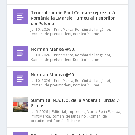
Tenorul român Paul Celmare reprezintă
România la „Marele Turneu al Tenorilor”
din Polonia
Jul 10, 2026
|
Print Marca
,
Români de langă noi
,
Romani de pretutindeni
,
Români în lume
Norman Manea @90.
Jul 10, 2026
|
Print Marca
,
Români de langă noi
,
Romani de pretutindeni
,
Români în lume
Norman Manea @90.
Jul 10, 2026
|
Print Marca
,
Români de langă noi
,
Romani de pretutindeni
,
Români în lume
Summitul N.A.T.O. de la Ankara (Turcia) 7-
8 iulie
Jul 6, 2026
|
Editorial
,
Important
,
Marca-Ro în Europa
,
Print Marca
,
Români de langă noi
,
Romani de
pretutindeni
,
Români în lume