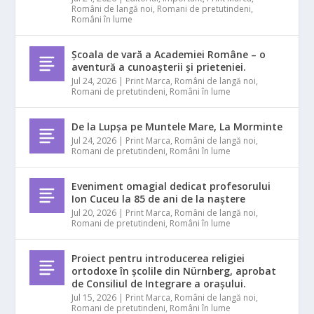
Români de langă noi
,
Romani de pretutindeni
,
Români în lume
Școala de vară a Academiei Române – o
aventură a cunoașterii și prieteniei.
Jul 24, 2026
|
Print Marca
,
Români de langă noi
,
Romani de pretutindeni
,
Români în lume
De la Lupșa pe Muntele Mare, La Morminte
Jul 24, 2026
|
Print Marca
,
Români de langă noi
,
Romani de pretutindeni
,
Români în lume
Eveniment omagial dedicat profesorului
Ion Cuceu la 85 de ani de la naștere
Jul 20, 2026
|
Print Marca
,
Români de langă noi
,
Romani de pretutindeni
,
Români în lume
Proiect pentru introducerea religiei
ortodoxe în școlile din Nürnberg, aprobat
de Consiliul de Integrare a orașului.
Jul 15, 2026
|
Print Marca
,
Români de langă noi
,
Romani de pretutindeni
,
Români în lume