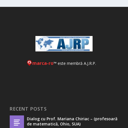
marca-ro
™ este membră A.J.R.P.
RECENT POSTS
Dialog cu Prof. Mariana Chiriac – (profesoară
de matematică, Ohio, SUA)