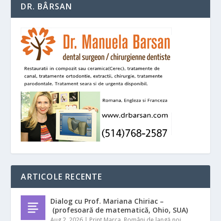
DR. BÂRSAN
ARTICOLE RECENTE
Dialog cu Prof. Mariana Chiriac –
(profesoară de matematică, Ohio, SUA)
Aug 2, 2026
|
Print Marca
,
Români de langă noi
,