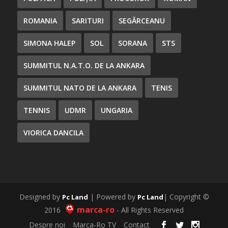
ROMANIA
SARITURI
SEGĂRCEANU
SIMONA HALEP
SOL
SORANA
STS
SUMMITUL N.A.T.O. DE LA ANKARA
SUMMITUL NATO DE LA ANKARA
TENIS
TENNIS
UDMR
UNGARIA
VIORICA DANCILA
Designed by
| Powered by
| Copyright ©
Pc Land
Pc Land
marca-ro
2016
- All Rights Reserved
Despre noi
Marca-Ro TV
Contact