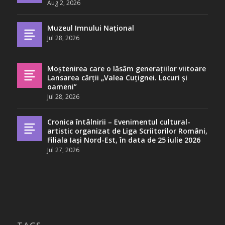
Aug 2, 2026
Muzeul Imnului Național
Jul 28, 2026
Moștenirea care o lăsăm generațiilor viitoare
Lansarea cărții „Valea Cuțignei. Locuri și
oameni”
Jul 28, 2026
Cronica întâlnirii – Evenimentul cultural-
artistic organizat de Liga Scriitorilor Români,
Filiala Iași Nord-Est, în data de 25 iulie 2026
Jul 27, 2026