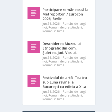
Participare românească la
MetropolCon / Eurocon
2026, Berlin
Jun 24, 2026
|
Români de langă
noi
,
Romani de pretutindeni
,
Români în lume
Deschiderea Muzeului
Etnografic din com.
Șuletea, jud. Vaslui.
Jun 24, 2026
|
Români de langă
noi
,
Romani de pretutindeni
,
Români în lume
Festivalul de artă Teatru
sub Lună revine la
București cu ediția a XI-a
Jun 24, 2026
|
Români de langă
noi
,
Romani de pretutindeni
,
Români în lume