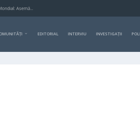
Mondial: Asemă...
OMUNITĂȚI
EDITORIAL
INTERVIU
INVESTIGAȚII
POL