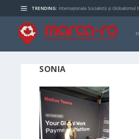
TRENDING:
Internaționala Socialistă și Globalismul 
C
SONIA