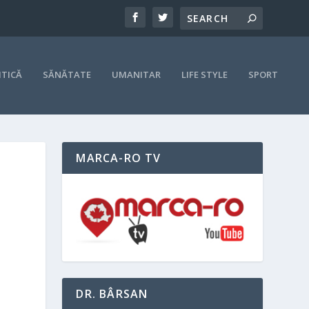
ITICĂ
SĂNĂTATE
UMANITAR
LIFE STYLE
SPORT
MARCA-RO TV
DR. BÂRSAN