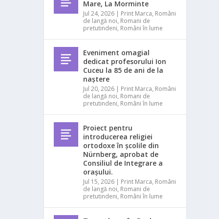
Mare, La Morminte
Jul 24, 2026
|
Print Marca
,
Români
de langă noi
,
Romani de
pretutindeni
,
Români în lume
Eveniment omagial
dedicat profesorului Ion
Cuceu la 85 de ani de la
naștere
Jul 20, 2026
|
Print Marca
,
Români
de langă noi
,
Romani de
pretutindeni
,
Români în lume
Proiect pentru
introducerea religiei
ortodoxe în școlile din
Nürnberg, aprobat de
Consiliul de Integrare a
orașului.
Jul 15, 2026
|
Print Marca
,
Români
de langă noi
,
Romani de
pretutindeni
,
Români în lume