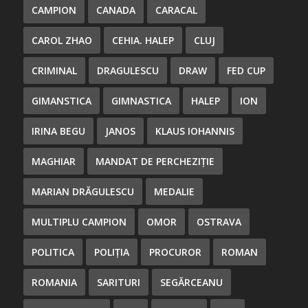
CAMPION
CANADA
CARACAL
CAROL ZHAO
CEHIA. HALEP
CLUJ
CRIMINAL
DRAGULESCU
DRAW
FED CUP
GIMANSTICA
GIMNASTICA
HALEP
ION
IRINA BEGU
JANOS
KLAUS IOHANNIS
MAGHIAR
MANDAT DE PERCHEZIȚIE
MARIAN DRĂGULESCU
MEDALIE
MULTIPLU CAMPION
OMOR
OSTRAVA
POLITICA
POLIȚIA
PROCUROR
ROMAN
ROMANIA
SARITURI
SEGĂRCEANU