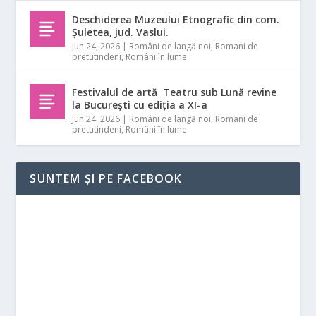
Deschiderea Muzeului Etnografic din com.
Șuletea, jud. Vaslui.
Jun 24, 2026
|
Români de langă noi
,
Romani de
pretutindeni
,
Români în lume
Festivalul de artă Teatru sub Lună revine
la București cu ediția a XI-a
Jun 24, 2026
|
Români de langă noi
,
Romani de
pretutindeni
,
Români în lume
SUNTEM ȘI PE FACEBOOK