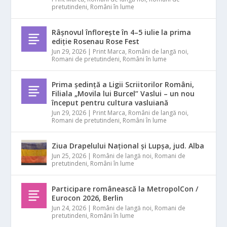
pretutindeni
,
Români în lume
Râșnovul înflorește în 4–5 iulie la prima
ediție Rosenau Rose Fest
Jun 29, 2026
|
Print Marca
,
Români de langă noi
,
Romani de pretutindeni
,
Români în lume
Prima ședință a Ligii Scriitorilor Români,
Filiala „Movila lui Burcel” Vaslui – un nou
început pentru cultura vasluiană
Jun 29, 2026
|
Print Marca
,
Români de langă noi
,
Romani de pretutindeni
,
Români în lume
Ziua Drapelului Național și Lupșa, jud. Alba
Jun 25, 2026
|
Români de langă noi
,
Romani de
pretutindeni
,
Români în lume
Participare românească la MetropolCon /
Eurocon 2026, Berlin
Jun 24, 2026
|
Români de langă noi
,
Romani de
pretutindeni
,
Români în lume