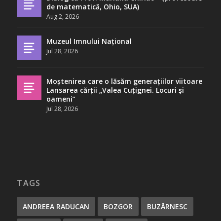
de matematică, Ohio, SUA)
Aug 2, 2026
Muzeul Imnului Național
Jul 28, 2026
Moștenirea care o lăsăm generațiilor viitoare
Lansarea cărții „Valea Cuțignei. Locuri și
oameni”
Jul 28, 2026
TAGS
ANDREEA RADUCAN
BOZGOR
BUZĂRNESC