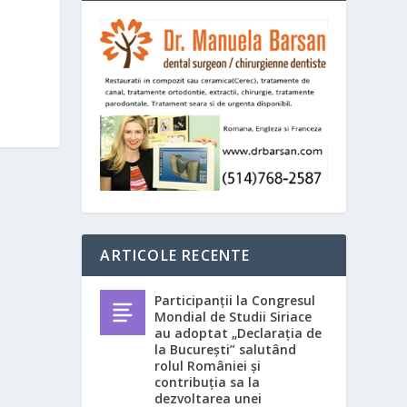
ARTICOLE RECENTE
Participanții la Congresul
Mondial de Studii Siriace
au adoptat „Declarația de
la București” salutând
rolul României și
contribuția sa la
dezvoltarea unei