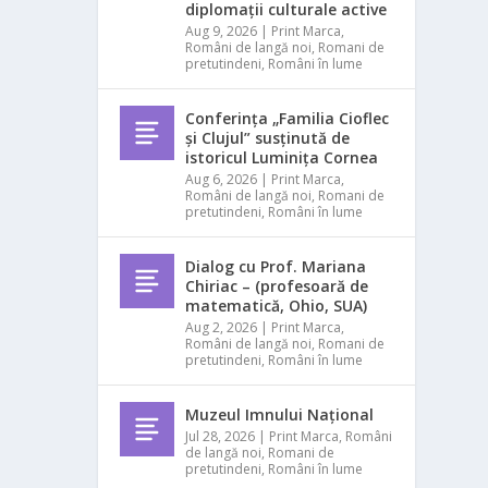
diplomații culturale active
Aug 9, 2026
|
Print Marca
,
Români de langă noi
,
Romani de
pretutindeni
,
Români în lume
Conferința „Familia Cioflec
și Clujul” susținută de
istoricul Luminița Cornea
Aug 6, 2026
|
Print Marca
,
Români de langă noi
,
Romani de
pretutindeni
,
Români în lume
Dialog cu Prof. Mariana
Chiriac – (profesoară de
matematică, Ohio, SUA)
Aug 2, 2026
|
Print Marca
,
Români de langă noi
,
Romani de
pretutindeni
,
Români în lume
Muzeul Imnului Național
Jul 28, 2026
|
Print Marca
,
Români
de langă noi
,
Romani de
pretutindeni
,
Români în lume