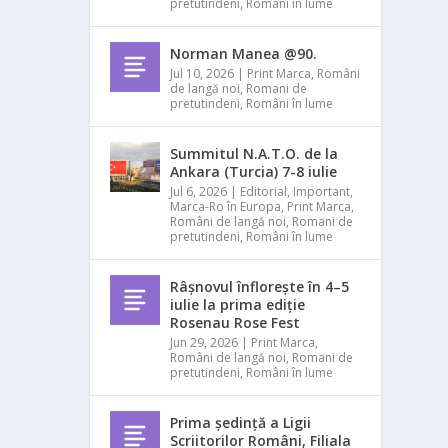
pretutindeni
,
Români în lume
Norman Manea @90.
Jul 10, 2026
|
Print Marca
,
Români
de langă noi
,
Romani de
pretutindeni
,
Români în lume
Summitul N.A.T.O. de la
Ankara (Turcia) 7-8 iulie
Jul 6, 2026
|
Editorial
,
Important
,
Marca-Ro în Europa
,
Print Marca
,
Români de langă noi
,
Romani de
pretutindeni
,
Români în lume
Râșnovul înflorește în 4–5
iulie la prima ediție
Rosenau Rose Fest
Jun 29, 2026
|
Print Marca
,
Români de langă noi
,
Romani de
pretutindeni
,
Români în lume
Prima ședință a Ligii
Scriitorilor Români, Filiala