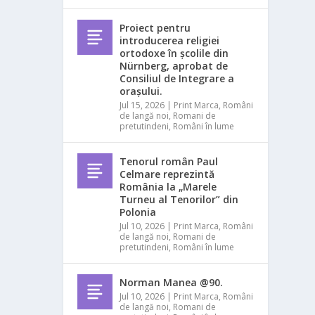
Proiect pentru
introducerea religiei
ortodoxe în școlile din
Nürnberg, aprobat de
Consiliul de Integrare a
orașului.
Jul 15, 2026
|
Print Marca
,
Români
de langă noi
,
Romani de
pretutindeni
,
Români în lume
Tenorul român Paul
Celmare reprezintă
România la „Marele
Turneu al Tenorilor” din
Polonia
Jul 10, 2026
|
Print Marca
,
Români
de langă noi
,
Romani de
pretutindeni
,
Români în lume
Norman Manea @90.
Jul 10, 2026
|
Print Marca
,
Români
de langă noi
,
Romani de