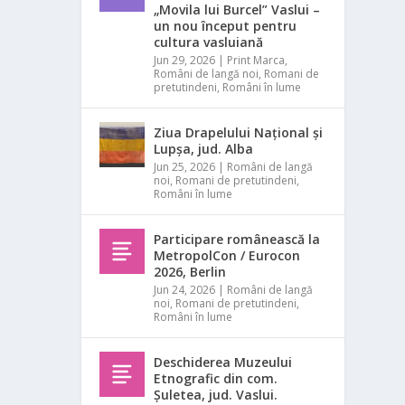
„Movila lui Burcel” Vaslui –
un nou început pentru
cultura vasluiană
Jun 29, 2026
|
Print Marca
,
Români de langă noi
,
Romani de
pretutindeni
,
Români în lume
Ziua Drapelului Național și
Lupșa, jud. Alba
Jun 25, 2026
|
Români de langă
noi
,
Romani de pretutindeni
,
Români în lume
Participare românească la
MetropolCon / Eurocon
2026, Berlin
Jun 24, 2026
|
Români de langă
noi
,
Romani de pretutindeni
,
Români în lume
Deschiderea Muzeului
Etnografic din com.
Șuletea, jud. Vaslui.