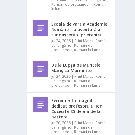
Romani de pretutindeni
,
Români
în lume
Școala de vară a Academiei
Române – o aventură a
cunoașterii și prieteniei.
Jul 24, 2026
|
Print Marca
,
Români
de langă noi
,
Romani de
pretutindeni
,
Români în lume
De la Lupșa pe Muntele
Mare, La Morminte
Jul 24, 2026
|
Print Marca
,
Români
de langă noi
,
Romani de
pretutindeni
,
Români în lume
Eveniment omagial
dedicat profesorului Ion
Cuceu la 85 de ani de la
naștere
Jul 20, 2026
|
Print Marca
,
Români
de langă noi
,
Romani de
pretutindeni
,
Români în lume