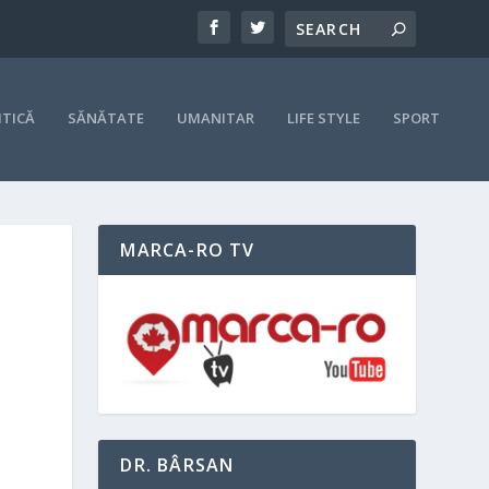
ITICĂ
SĂNĂTATE
UMANITAR
LIFE STYLE
SPORT
MARCA-RO TV
DR. BÂRSAN