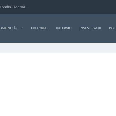
Mondial: Asemă...
OMUNITĂȚI
EDITORIAL
INTERVIU
INVESTIGAȚII
POL