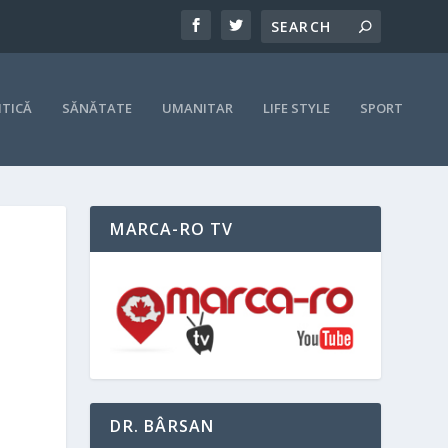
ITICĂ
SĂNĂTATE
UMANITAR
LIFE STYLE
SPORT
MARCA-RO TV
DR. BÂRSAN