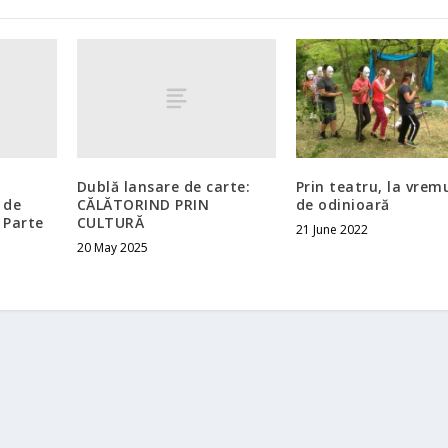
Dublă lansare de carte:
Prin teatru, la vremu
 de
CĂLĂTORIND PRIN
de odinioară
I Parte
CULTURĂ
21 June 2022
20 May 2025