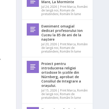
Mare, La Morminte
Jul 24, 2026
|
Print Marca
,
Români
de langă noi
,
Romani de
pretutindeni
,
Români în lume
Eveniment omagial
dedicat profesorului Ion
Cuceu la 85 de ani de la
naștere
Jul 20, 2026
|
Print Marca
,
Români
de langă noi
,
Romani de
pretutindeni
,
Români în lume
,
Proiect pentru
introducerea religiei
ortodoxe în școlile din
Nürnberg, aprobat de
Consiliul de Integrare a
orașului.
Jul 15, 2026
|
Print Marca
,
Români
de langă noi
,
Romani de
pretutindeni
,
Români în lume