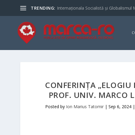
TRENDING:
Internaționala Socialistă și Globalismul 
C
CONFERINȚA „ELOGIU 
PROF. UNIV. MARCO 
Posted by
Ion Marius Tatomir
|
Sep 6, 2024