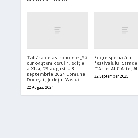
Tabăra de astronomie „Să
Ediție specială a
cunoaştem cerul!”, ediţia
festivalului Strada
a XI-a, 29 august – 3
C’Arte: AI C’Arte, A
septembrie 2024 Comuna
22 September 2025
Dodeşti, Judeţul Vaslui
22 August 2024