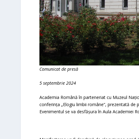
Comunicat de presă
5 septembrie 2024
Academia Română în parteneriat cu Muzeul Național
conferința „Elogiu limbii române“, prezentată de 
Evenimentul se va desfășura în Aula Academiei Ro