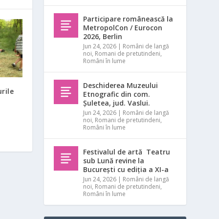
Participare românească la
MetropolCon / Eurocon
2026, Berlin
Jun 24, 2026
|
Români de langă
noi
,
Romani de pretutindeni
,
Români în lume
Deschiderea Muzeului
rile
Etnografic din com.
Șuletea, jud. Vaslui.
Jun 24, 2026
|
Români de langă
noi
,
Romani de pretutindeni
,
Români în lume
Festivalul de artă Teatru
sub Lună revine la
București cu ediția a XI-a
Jun 24, 2026
|
Români de langă
noi
,
Romani de pretutindeni
,
Români în lume