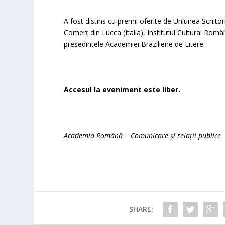
A fost distins cu premii oferite de Uniunea Scriitor
Comerț din Lucca (Italia), Institutul Cultural Rom
președintele Academiei Braziliene de Litere.
Accesul la eveniment este liber.
Academia
Română − Comunicare și
relații
publice
SHARE: