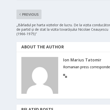
PREVIOUS
„Bârladul pe harta vizitelor de lucru. De la vizita conducător
de partid și de stat la vizita tovarășului Nicolae Ceaușescu
(1966-1975)”
ABOUT THE AUTHOR
Ion Marius Tatomir
Romanian press corresponde
RELATED POSTS