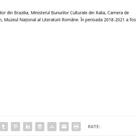
ilor din Brazilia, Ministerul Bunurilor Culturale din Italia, Camera de
ân, Muzeul Național al Literaturii Române. În perioada 2018-2021 a fos
RATE: