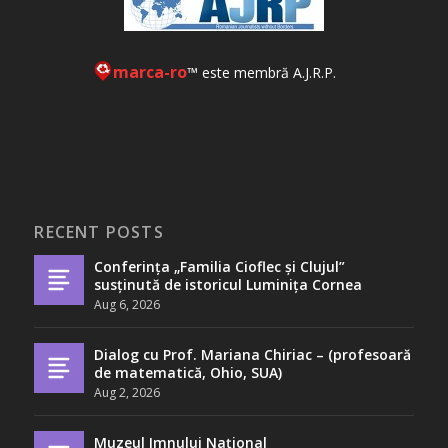
marca-ro
™ este membră A.J.R.P.
RECENT POSTS
Conferința „Familia Cioflec și Clujul”
susținută de istoricul Luminița Cornea
Aug 6, 2026
Dialog cu Prof. Mariana Chiriac – (profesoară
de matematică, Ohio, SUA)
Aug 2, 2026
Muzeul Imnului Național