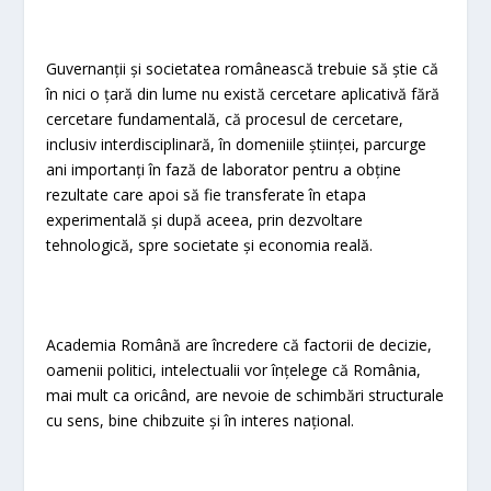
Guvernanții și societatea românească trebuie să știe că
în nici o țară din lume nu există cercetare aplicativă fără
cercetare fundamentală, că procesul de cercetare,
inclusiv interdisciplinară, în domeniile științei, parcurge
ani importanți în fază de laborator pentru a obține
rezultate care apoi să fie transferate în etapa
experimentală și după aceea, prin dezvoltare
tehnologică, spre societate și economia reală.
Academia Română are încredere că factorii de decizie,
oamenii politici, intelectualii vor înțelege că România,
mai mult ca oricând, are nevoie de schimbări structurale
cu sens, bine chibzuite și în interes național.