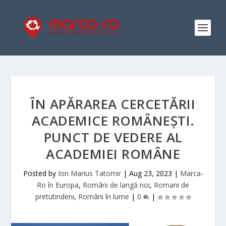
ÎN APĂRAREA CERCETĂRII
ACADEMICE ROMÂNEȘTI.
PUNCT DE VEDERE AL
ACADEMIEI ROMÂNE
Posted by
Ion Marius Tatomir
|
Aug 23, 2023
|
Marca-
Ro în Europa
,
Români de langă noi
,
Romani de
pretutindeni
,
Români în lume
|
0
|