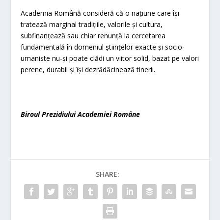
Academia Română consideră că o națiune care își
tratează marginal tradițiile, valorile și cultura,
subfinanțează sau chiar renunță la cercetarea
fundamentală în domeniul științelor exacte și socio-
umaniste nu-și poate clădi un viitor solid, bazat pe valori
perene, durabil și își dezrădăcinează tinerii.
Biroul Prezidiului Academiei Române
SHARE: