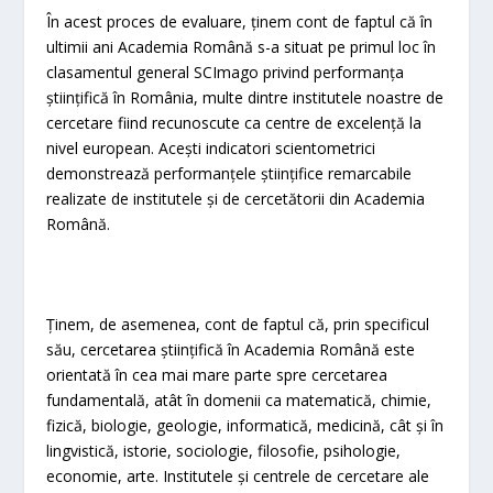
În acest proces de evaluare, ținem cont de faptul că în
ultimii ani Academia Română s-a situat pe primul loc în
clasamentul general SCImago privind performanța
științifică în România, multe dintre institutele noastre de
cercetare fiind recunoscute ca centre de excelență la
nivel european. Acești indicatori scientometrici
demonstrează performanțele științifice remarcabile
realizate de institutele și de cercetătorii din Academia
Română.
Ținem, de asemenea, cont de faptul că, prin specificul
său, cercetarea științifică în Academia Română este
orientată în cea mai mare parte spre cercetarea
fundamentală, atât în domenii ca matematică, chimie,
fizică, biologie, geologie, informatică, medicină, cât și în
lingvistică, istorie, sociologie, filosofie, psihologie,
economie, arte. Institutele și centrele de cercetare ale