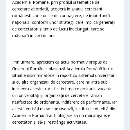
Academiei Române, prin profilul și tematica de
cercetare abordată, acoperă în spațiul cercetării
românești zone unice de cunoaștere, de importanță
națională, conform unor strategii care implică generații
de cercetători și timp de lucru îndelungat, care se
măsoară în zeci de ani.
Prin urmare, apreciem că actul normativ propus de
Guvernul României plasează Academia Română într-o
situație discriminatorie în raport cu sistemul universitar
și cu alte organizații de cercetare, care nu intră sub
incidența acestuia. Astfel, în timp ce posturile vacante
din universități și organizații de cercetare rămân
neafectate de ordonanță, indiferent de performanțe, iar
aceste entități nu se comasează, institutele de elită din
Academia Română ar fi obligate să nu mai angajeze
cercetători și să-și restrângă activitatea.