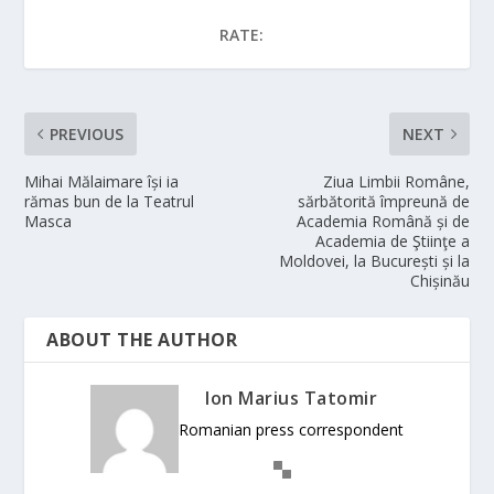
RATE:
PREVIOUS
NEXT
Mihai Mălaimare își ia
Ziua Limbii Române,
rămas bun de la Teatrul
sărbătorită împreună de
Masca
Academia Română și de
Academia de Ştiinţe a
Moldovei, la București și la
Chișinău
ABOUT THE AUTHOR
Ion Marius Tatomir
Romanian press correspondent