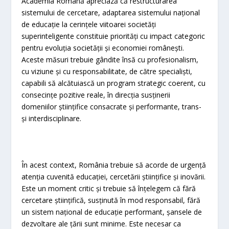
Academia Română apreciază că restructurarea
sistemului de cercetare, adaptarea sistemului național
de educație la cerințele viitoarei societăți
superinteligente constituie priorități cu impact categoric
pentru evoluția societății și economiei românești.
Aceste măsuri trebuie gândite însă cu profesionalism,
cu viziune și cu responsabilitate, de către specialiști,
capabili să alcătuiască un program strategic coerent, cu
consecințe pozitive reale, în direcția susținerii
domeniilor științifice consacrate și performante, trans-
și interdisciplinare.
În acest context, România trebuie să acorde de urgență
atenția cuvenită educației, cercetării științifice și inovării.
Este un moment critic și trebuie să înțelegem că fără
cercetare științifică, susținută în mod responsabil, fără
un sistem național de educație performant, șansele de
dezvoltare ale țării sunt minime. Este necesar ca