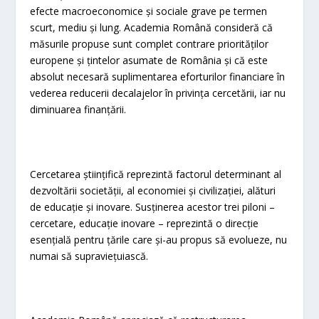
efecte macroeconomice și sociale grave pe termen
scurt, mediu și lung. Academia Română consideră că
măsurile propuse sunt complet contrare priorităților
europene și țintelor asumate de România și că este
absolut necesară suplimentarea eforturilor financiare în
vederea reducerii decalajelor în privința cercetării, iar nu
diminuarea finanțării.
Cercetarea științifică reprezintă factorul determinant al
dezvoltării societății, al economiei și civilizației, alături
de educație și inovare. Susținerea acestor trei piloni –
cercetare, educație inovare – reprezintă o direcție
esențială pentru țările care și-au propus să evolueze, nu
numai să supraviețuiască.