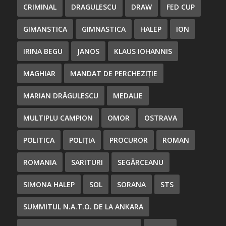
CRIMINAL
DRAGULESCU
DRAW
FED CUP
GIMANSTICA
GIMNASTICA
HALEP
ION
IRINA BEGU
JANOS
KLAUS IOHANNIS
MAGHIAR
MANDAT DE PERCHEZIȚIE
MARIAN DRĂGULESCU
MEDALIE
MULTIPLU CAMPION
OMOR
OSTRAVA
POLITICA
POLIȚIA
PROCUROR
ROMAN
ROMANIA
SARITURI
SEGĂRCEANU
SIMONA HALEP
SOL
SORANA
STS
SUMMITUL N.A.T.O. DE LA ANKARA