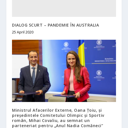
DIALOG SCURT – PANDEMIE ÎN AUSTRALIA
25 April 2020
Ministrul Afacerilor Externe, Oana Țoiu, și
președintele Comitetului Olimpic și Sportiv
român, Mihai Covaliu, au semnat un
parteneriat pentru „Anul Nadia Comăneci”