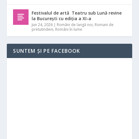
Festivalul de artă Teatru sub Lună revine
la București cu ediția a XI-a
Jun 24, 2026
|
Români de langă noi
,
Romani de
pretutindeni
,
Români în lume
SUNTEM ȘI PE FACEBOOK