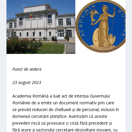
Punct de vedere
23 august
2023
Academia Română a luat act de intenția Guvernului
României de a emite un document normativ prin care
se prevăd reduceri de cheltuieli și de personal, inclusiv în
domeniul cercetării științifice. Avertizăm că aceste
prevederi riscă să provoace o criză fără precedent și
fără ieșire a sectorului cercetare-dezvoltare-inovare, cu