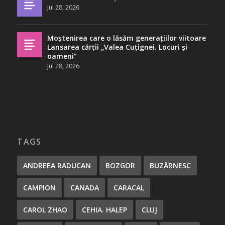
Jul 28, 2026
Moștenirea care o lăsăm generațiilor viitoare
Lansarea cărții „Valea Cuțignei. Locuri și
oameni”
Jul 28, 2026
TAGS
ANDREEA RADUCAN
BOZGOR
BUZĂRNESC
CAMPION
CANADA
CARACAL
CAROL ZHAO
CEHIA. HALEP
CLUJ