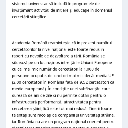
sistemul universitar să includă în programele de
învățământ activități de inițiere și educație în domeniul
cercetării științifice.
Academia Română reamintește că în prezent numărul
cercetătorilor la nivel național este foarte redus în
raport cu nevoile de dezvoltare a țării. România se
situează pe un loc rușinos între țările Uniunii Europene
cu cel mai mic număr de cercetători la 1.000 de
persoane ocupate, de cinci ori mai mic decât media UE
(2,00 cercetători în România față de 9,52 cercetători ca
medie europeană). În condițiile unei subfinanțări care
durează de ani de zile și nu permite dotări pentru o
infrastructură performantă, atractivitatea pentru
cercetarea științifică este tot mai redusă. Tinerii foarte
talentați sunt racolați de companii și universități străine,
iar România nu are un program național coerent pentru