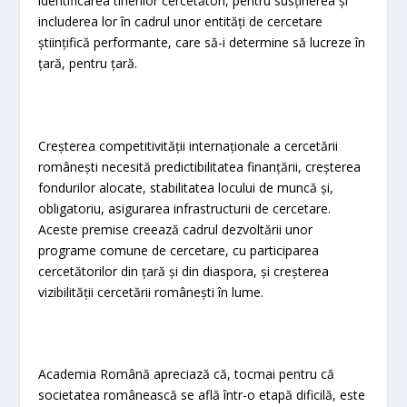
identificarea tinerilor cercetători, pentru susținerea și
includerea lor în cadrul unor entități de cercetare
științifică performante, care să-i determine să lucreze în
țară, pentru țară.
Creșterea competitivității internaționale a cercetării
românești necesită predictibilitatea finanțării, creșterea
fondurilor alocate, stabilitatea locului de muncă și,
obligatoriu, asigurarea infrastructurii de cercetare.
Aceste premise creează cadrul dezvoltării unor
programe comune de cercetare, cu participarea
cercetătorilor din țară și din diaspora, și creșterea
vizibilității cercetării românești în lume.
Academia Română apreciază că, tocmai pentru că
societatea românească se află într-o etapă dificilă, este