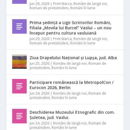
Jun 29, 2026
|
Print Marca
,
Români de langă noi
,
Romani de pretutindeni
,
Români în lume
Prima ședință a Ligii Scriitorilor Români,
Filiala „Movila lui Burcel” Vaslui – un nou
început pentru cultura vasluiană
Jun 29, 2026
|
Print Marca
,
Români de langă noi
,
Romani de pretutindeni
,
Români în lume
Ziua Drapelului Național și Lupșa, jud. Alba
Jun 25, 2026
|
Români de langă noi
,
Romani de
pretutindeni
,
Români în lume
Participare românească la MetropolCon /
Eurocon 2026, Berlin
Jun 24, 2026
|
Români de langă noi
,
Romani de
pretutindeni
,
Români în lume
Deschiderea Muzeului Etnografic din com.
Șuletea, jud. Vaslui.
Jun 24, 2026
|
Români de langă noi
,
Romani de
pretutindeni
,
Români în lume