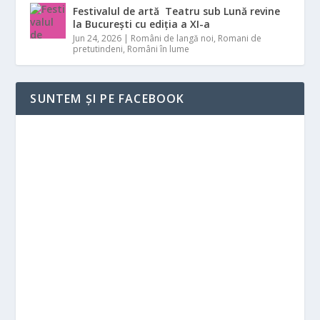
Festivalul de artă Teatru sub Lună revine
la București cu ediția a XI-a
Jun 24, 2026
|
Români de langă noi
,
Romani de
pretutindeni
,
Români în lume
SUNTEM ȘI PE FACEBOOK