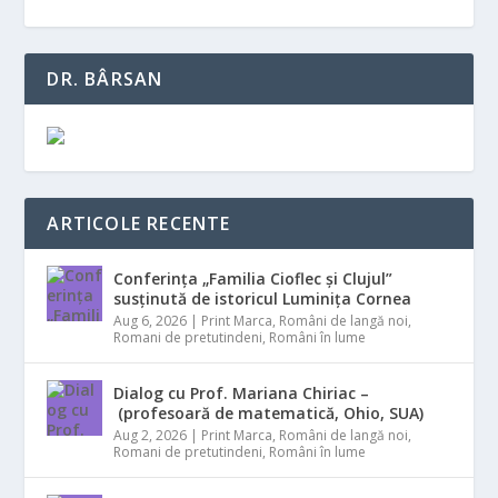
DR. BÂRSAN
ARTICOLE RECENTE
Conferința „Familia Cioflec și Clujul”
susținută de istoricul Luminița Cornea
Aug 6, 2026
|
Print Marca
,
Români de langă noi
,
Romani de pretutindeni
,
Români în lume
Dialog cu Prof. Mariana Chiriac –
(profesoară de matematică, Ohio, SUA)
Aug 2, 2026
|
Print Marca
,
Români de langă noi
,
Romani de pretutindeni
,
Români în lume