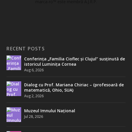
marca-ro
™ este membră A.J.R.P.
RECENT POSTS
Conferința „Familia Cioflec și Clujul” susținută de
istoricul Luminița Cornea
Aug 6, 2026
Dialog cu Prof. Mariana Chiriac – (profesoară de
matematică, Ohio, SUA)
Aug 2, 2026
Muzeul Imnului Național
Jul 28, 2026