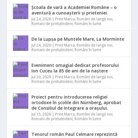
Școala de vară a Academiei Române – o
aventură a cunoașterii și prieteniei.
Jul 24, 2026
|
Print Marca
,
Români de langă noi
,
Romani de pretutindeni
,
Români în lume
De la Lupșa pe Muntele Mare, La Morminte
Jul 24, 2026
|
Print Marca
,
Români de langă noi
,
Romani de pretutindeni
,
Români în lume
Eveniment omagial dedicat profesorului
Ion Cuceu la 85 de ani de la naștere
Jul 20, 2026
|
Print Marca
,
Români de langă noi
,
Romani de pretutindeni
,
Români în lume
Proiect pentru introducerea religiei
ortodoxe în școlile din Nürnberg, aprobat
de Consiliul de Integrare a orașului.
Jul 15, 2026
|
Print Marca
,
Români de langă noi
,
Romani de pretutindeni
,
Români în lume
Tenorul român Paul Celmare reprezintă