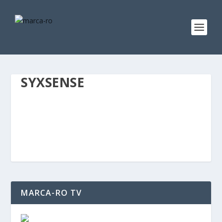
SYXSENSE
MARCA-RO TV