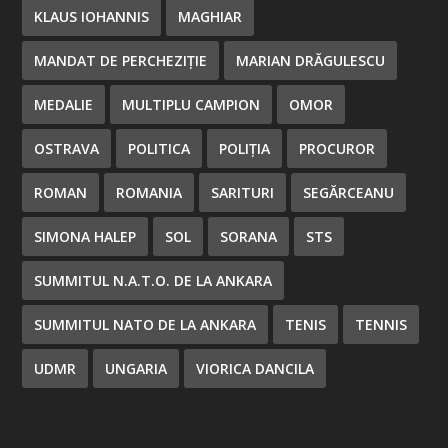
KLAUS IOHANNIS
MAGHIAR
MANDAT DE PERCHEZIȚIE
MARIAN DRĂGULESCU
MEDALIE
MULTIPLU CAMPION
OMOR
OSTRAVA
POLITICA
POLIȚIA
PROCUROR
ROMAN
ROMANIA
SARITURI
SEGĂRCEANU
SIMONA HALEP
SOL
SORANA
STS
SUMMITUL N.A.T.O. DE LA ANKARA
SUMMITUL NATO DE LA ANKARA
TENIS
TENNIS
UDMR
UNGARIA
VIORICA DANCILA