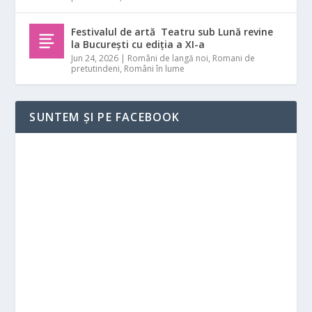
Festivalul de artă Teatru sub Lună revine
la București cu ediția a XI-a
Jun 24, 2026
|
Români de langă noi
,
Romani de
pretutindeni
,
Români în lume
SUNTEM ȘI PE FACEBOOK