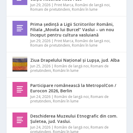
Jun 29, 2026
|
Print Marca
,
Români de langă noi
,
Romani de pretutindeni
,
Români în lume
Prima ședință a Ligii Scriitorilor Români,
Filiala „Movila lui Burcel” Vaslui – un nou
început pentru cultura vasluiană
Jun 29, 2026
|
Print Marca
,
Români de langă noi
,
Romani de pretutindeni
,
Români în lume
Ziua Drapelului Național și Lupșa, jud. Alba
Jun 25, 2026
|
Români de langă noi
,
Romani de
pretutindeni
,
Români în lume
Participare românească la MetropolCon /
Eurocon 2026, Berlin
Jun 24, 2026
|
Români de langă noi
,
Romani de
pretutindeni
,
Români în lume
Deschiderea Muzeului Etnografic din com.
Șuletea, jud. Vaslui.
Jun 24, 2026
|
Români de langă noi
,
Romani de
pretutindeni
,
Români în lume