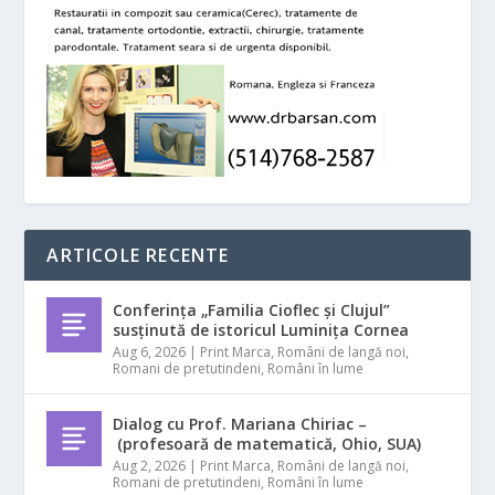
ARTICOLE RECENTE
Conferința „Familia Cioflec și Clujul”
susținută de istoricul Luminița Cornea
Aug 6, 2026
|
Print Marca
,
Români de langă noi
,
Romani de pretutindeni
,
Români în lume
Dialog cu Prof. Mariana Chiriac –
(profesoară de matematică, Ohio, SUA)
Aug 2, 2026
|
Print Marca
,
Români de langă noi
,
Romani de pretutindeni
,
Români în lume