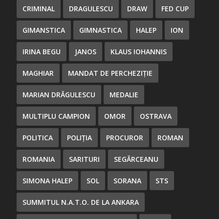
CRIMINAL
DRAGULESCU
DRAW
FED CUP
GIMANSTICA
GIMNASTICA
HALEP
ION
IRINA BEGU
JANOS
KLAUS IOHANNIS
MAGHIAR
MANDAT DE PERCHEZIȚIE
MARIAN DRĂGULESCU
MEDALIE
MULTIPLU CAMPION
OMOR
OSTRAVA
POLITICA
POLIȚIA
PROCUROR
ROMAN
ROMANIA
SARITURI
SEGĂRCEANU
SIMONA HALEP
SOL
SORANA
STS
SUMMITUL N.A.T.O. DE LA ANKARA