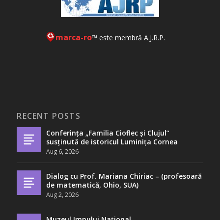
marca-ro
™ este membră A.J.R.P.
RECENT POSTS
Conferința „Familia Cioflec și Clujul”
susținută de istoricul Luminița Cornea
Aug 6, 2026
Dialog cu Prof. Mariana Chiriac – (profesoară
de matematică, Ohio, SUA)
Aug 2, 2026
Muzeul Imnului Național