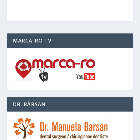
MARCA-RO TV
DR. BÂRSAN