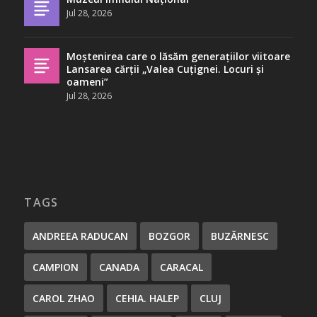
Jul 28, 2026
Moștenirea care o lăsăm generațiilor viitoare
Lansarea cărții „Valea Cuțignei. Locuri și
oameni”
Jul 28, 2026
TAGS
ANDREEA RADUCAN
BOZGOR
BUZĂRNESC
CAMPION
CANADA
CARACAL
CAROL ZHAO
CEHIA. HALEP
CLUJ