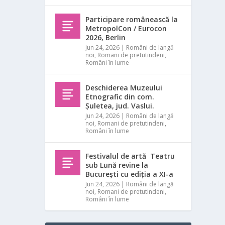
Participare românească la
MetropolCon / Eurocon
2026, Berlin
Jun 24, 2026
|
Români de langă
noi
,
Romani de pretutindeni
,
Români în lume
Deschiderea Muzeului
Etnografic din com.
Șuletea, jud. Vaslui.
Jun 24, 2026
|
Români de langă
noi
,
Romani de pretutindeni
,
Români în lume
Festivalul de artă Teatru
sub Lună revine la
București cu ediția a XI-a
Jun 24, 2026
|
Români de langă
noi
,
Romani de pretutindeni
,
Români în lume