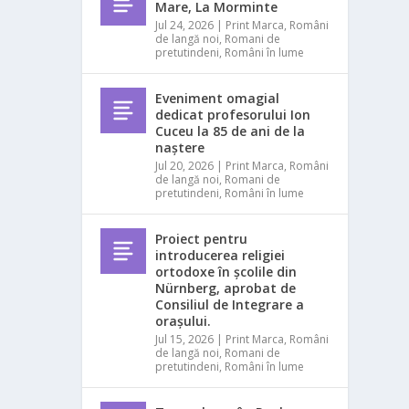
Mare, La Morminte
Jul 24, 2026
|
Print Marca
,
Români
de langă noi
,
Romani de
pretutindeni
,
Români în lume
Eveniment omagial
dedicat profesorului Ion
Cuceu la 85 de ani de la
naștere
Jul 20, 2026
|
Print Marca
,
Români
de langă noi
,
Romani de
pretutindeni
,
Români în lume
Proiect pentru
introducerea religiei
ortodoxe în școlile din
Nürnberg, aprobat de
Consiliul de Integrare a
orașului.
Jul 15, 2026
|
Print Marca
,
Români
de langă noi
,
Romani de
pretutindeni
,
Români în lume