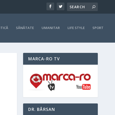
ITICĂ
SĂNĂTATE
UMANITAR
LIFE STYLE
SPORT
MARCA-RO TV
DR. BÂRSAN