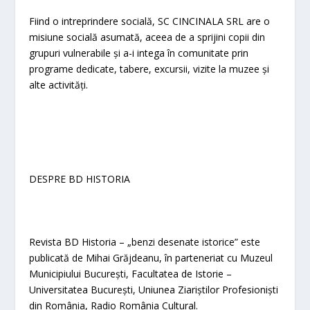
Fiind o intreprindere socială, SC CINCINALA SRL are o
misiune socială asumată, aceea de a sprijini copii din
grupuri vulnerabile și a-i intega în comunitate prin
programe dedicate, tabere, excursii, vizite la muzee și
alte activități.
DESPRE BD HISTORIA
Revista BD Historia – „benzi desenate istorice” este
publicată de Mihai Grăjdeanu, în parteneriat cu Muzeul
Municipiului București, Facultatea de Istorie –
Universitatea București, Uniunea Ziariștilor Profesioniști
din România, Radio România Cultural.