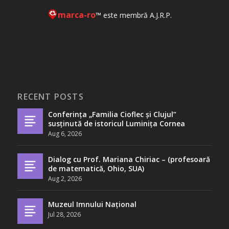
marca-ro
™ este membră A.J.R.P.
RECENT POSTS
Conferința „Familia Cioflec și Clujul”
susținută de istoricul Luminița Cornea
Aug 6, 2026
Dialog cu Prof. Mariana Chiriac – (profesoară
de matematică, Ohio, SUA)
Aug 2, 2026
Muzeul Imnului Național
Jul 28, 2026