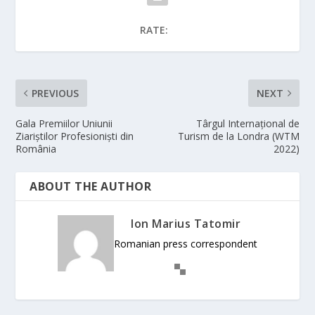
RATE:
PREVIOUS
NEXT
Gala Premiilor Uniunii
Târgul Internațional de
Ziariștilor Profesioniști din
Turism de la Londra (WTM
România
2022)
ABOUT THE AUTHOR
Ion Marius Tatomir
Romanian press correspondent