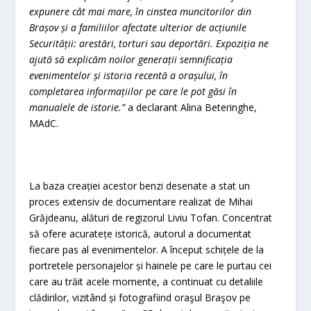
expunere cât mai mare, în cinstea muncitorilor din
Brașov și a familiilor afectate ulterior de acțiunile
Securității: arestări, torturi sau deportări. Expoziția ne
ajută să explicăm noilor generații semnificația
evenimentelor și istoria recentă a orașului, în
completarea informațiilor pe care le pot găsi în
manualele de istorie.”
a declarant Alina Beteringhe,
MAdC.
La baza creației acestor benzi desenate a stat un
proces extensiv de documentare realizat de Mihai
Grăjdeanu, alături de regizorul Liviu Tofan. Concentrat
să ofere acuratețe istorică, autorul a documentat
fiecare pas al evenimentelor. A început schițele de la
portretele personajelor și hainele pe care le purtau cei
care au trăit acele momente, a continuat cu detaliile
clădirilor, vizitând și fotografiind oraşul Braşov pe