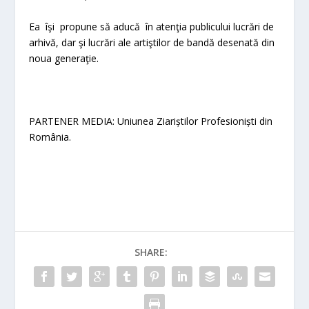
Ea îşi propune să aducă în atenţia publicului lucrări de
arhivă, dar şi lucrări ale artiştilor de bandă desenată din
noua generaţie.
PARTENER MEDIA: Uniunea Ziariștilor Profesioniști din
România.
SHARE: