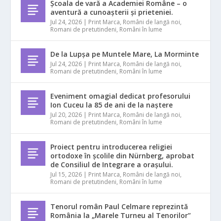
Școala de vară a Academiei Române – o
aventură a cunoașterii și prieteniei.
Jul 24, 2026
|
Print Marca
,
Români de langă noi
,
Romani de pretutindeni
,
Români în lume
De la Lupșa pe Muntele Mare, La Morminte
Jul 24, 2026
|
Print Marca
,
Români de langă noi
,
Romani de pretutindeni
,
Români în lume
Eveniment omagial dedicat profesorului
Ion Cuceu la 85 de ani de la naștere
Jul 20, 2026
|
Print Marca
,
Români de langă noi
,
Romani de pretutindeni
,
Români în lume
Proiect pentru introducerea religiei
ortodoxe în școlile din Nürnberg, aprobat
de Consiliul de Integrare a orașului.
Jul 15, 2026
|
Print Marca
,
Români de langă noi
,
Romani de pretutindeni
,
Români în lume
Tenorul român Paul Celmare reprezintă
România la „Marele Turneu al Tenorilor”