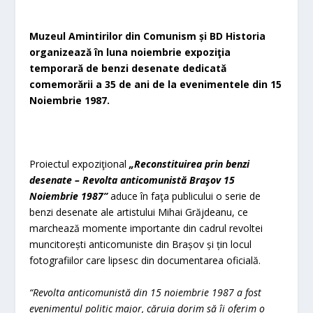
Muzeul Amintirilor din Comunism și BD Historia
organizează în luna noiembrie expoziţia
temporară de benzi desenate dedicată
comemorării a 35 de ani de la evenimentele din 15
Noiembrie 1987.
Proiectul expoziţional
„Reconstituirea prin benzi
desenate – Revolta anticomunistă Braşov 15
Noiembrie 1987”
aduce în faţa publicului o serie de
benzi desenate ale artistului Mihai Grăjdeanu, ce
marchează momente importante din cadrul revoltei
muncitorești anticomuniste din Brașov și țin locul
fotografiilor care lipsesc din documentarea oficială.
“Revolta anticomunistă din 15 noiembrie 1987 a fost
evenimentul politic major, căruia dorim să îi oferim o