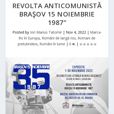
REVOLTA ANTICOMUNISTĂ
BRAŞOV 15 NOIEMBRIE
1987”
Posted by
Ion Marius Tatomir
|
Nov 4, 2022
|
Marca-
Ro în Europa
,
Români de langă noi
,
Romani de
pretutindeni
,
Români în lume
|
0
|