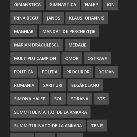
GIMANSTICA
GIMNASTICA
HALEP
ION
IRINA BEGU
JANOS
KLAUS IOHANNIS
MAGHIAR
MANDAT DE PERCHEZIȚIE
MARIAN DRĂGULESCU
MEDALIE
MULTIPLU CAMPION
OMOR
OSTRAVA
POLITICA
POLIȚIA
PROCUROR
ROMAN
ROMANIA
SARITURI
SEGĂRCEANU
SIMONA HALEP
SOL
SORANA
STS
SUMMITUL N.A.T.O. DE LA ANKARA
SUMMITUL NATO DE LA ANKARA
TENIS