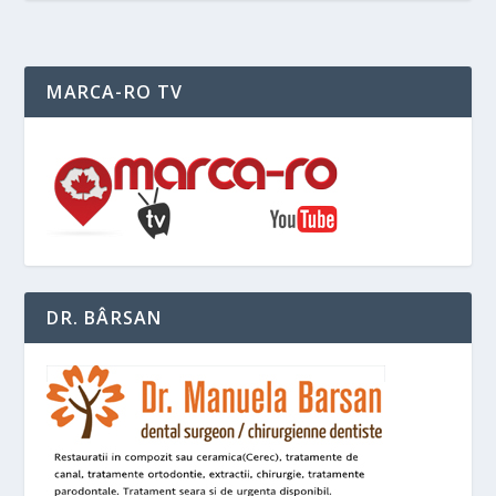
MARCA-RO TV
DR. BÂRSAN