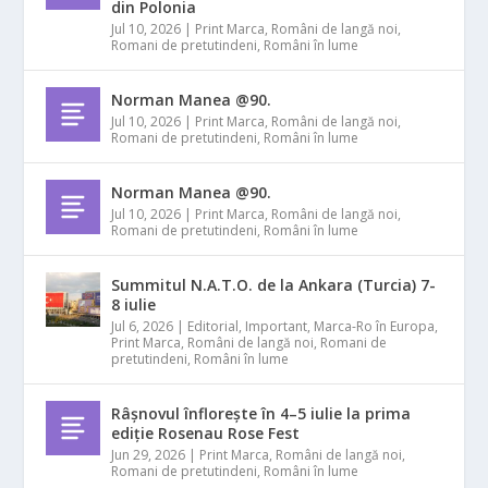
din Polonia
Jul 10, 2026
|
Print Marca
,
Români de langă noi
,
Romani de pretutindeni
,
Români în lume
Norman Manea @90.
Jul 10, 2026
|
Print Marca
,
Români de langă noi
,
Romani de pretutindeni
,
Români în lume
Norman Manea @90.
Jul 10, 2026
|
Print Marca
,
Români de langă noi
,
Romani de pretutindeni
,
Români în lume
Summitul N.A.T.O. de la Ankara (Turcia) 7-
8 iulie
Jul 6, 2026
|
Editorial
,
Important
,
Marca-Ro în Europa
,
Print Marca
,
Români de langă noi
,
Romani de
pretutindeni
,
Români în lume
Râșnovul înflorește în 4–5 iulie la prima
ediție Rosenau Rose Fest
Jun 29, 2026
|
Print Marca
,
Români de langă noi
,
Romani de pretutindeni
,
Români în lume