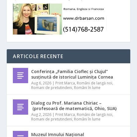
ARTICOLE RECENTE
Conferința „Familia Cioflec și Clujul”
susținută de istoricul Luminița Cornea
Aug 6, 2026
|
Print Marca
,
Români de langă noi
,
Romani de pretutindeni
,
Români în lume
Dialog cu Prof. Mariana Chiriac –
(profesoară de matematică, Ohio, SUA)
Aug 2, 2026
|
Print Marca
,
Români de langă noi
,
Romani de pretutindeni
,
Români în lume
Muzeul Imnului Național