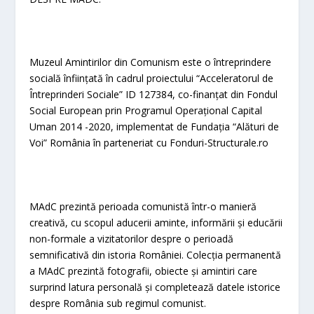
Muzeul Amintirilor din Comunism este o întreprindere
socială înființată în cadrul proiectului “Acceleratorul de
Întreprinderi Sociale” ID 127384, co-finanțat din Fondul
Social European prin Programul Operațional Capital
Uman 2014 -2020, implementat de Fundația “Alături de
Voi” România în parteneriat cu Fonduri-Structurale.ro
MAdC prezintă perioada comunistă într-o manieră
creativă, cu scopul aducerii aminte, informării și educării
non-formale a vizitatorilor despre o perioadă
semnificativă din istoria României. Colecția permanentă
a MAdC prezintă fotografii, obiecte și amintiri care
surprind latura personală și completează datele istorice
despre România sub regimul comunist.