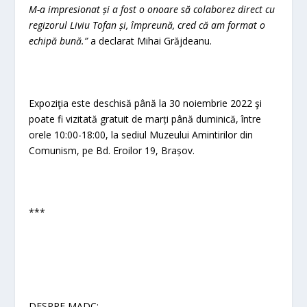
M-a impresionat și a fost o onoare să colaborez direct cu
regizorul Liviu Tofan și, împreună, cred că am format o
echipă bună.”
a declarat Mihai Grăjdeanu.
Expoziţia este deschisă până la 30 noiembrie 2022 şi
poate fi vizitată gratuit de marți până duminică, între
orele 10:00-18:00, la sediul Muzeului Amintirilor din
Comunism, pe Bd. Eroilor 19, Brașov.
***
DESPRE MADC: