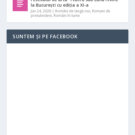
la București cu ediția a XI-a
Jun 24, 2026
|
Români de langă noi
,
Romani de
pretutindeni
,
Români în lume
SUNTEM ȘI PE FACEBOOK