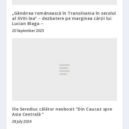
„Gândirea românească în Transilvania în secolul
al XVIII-lea“ − dezbatere pe marginea cărții lui
Lucian Blaga −
20 September 2023
Ilie Serediuc călător neobosit ”Din Caucaz spre
Asia Centrală ”
28 July 2024