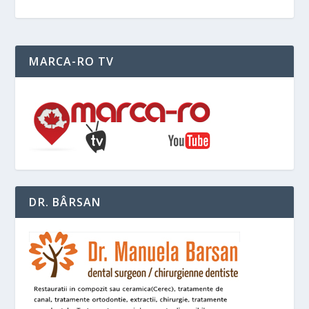
MARCA-RO TV
DR. BÂRSAN