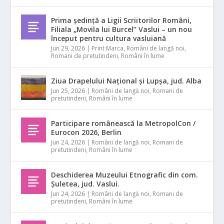
Prima ședință a Ligii Scriitorilor Români,
Filiala „Movila lui Burcel” Vaslui – un nou
început pentru cultura vasluiană
Jun 29, 2026
|
Print Marca
,
Români de langă noi
,
Romani de pretutindeni
,
Români în lume
Ziua Drapelului Național și Lupșa, jud. Alba
Jun 25, 2026
|
Români de langă noi
,
Romani de
pretutindeni
,
Români în lume
Participare românească la MetropolCon /
Eurocon 2026, Berlin
Jun 24, 2026
|
Români de langă noi
,
Romani de
pretutindeni
,
Români în lume
Deschiderea Muzeului Etnografic din com.
Șuletea, jud. Vaslui.
Jun 24, 2026
|
Români de langă noi
,
Romani de
pretutindeni
,
Români în lume