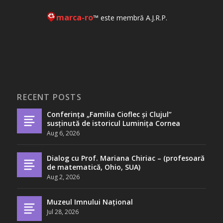
marca-ro
™ este membră A.J.R.P.
RECENT POSTS
Conferința „Familia Cioflec și Clujul”
susținută de istoricul Luminița Cornea
Aug 6, 2026
Dialog cu Prof. Mariana Chiriac – (profesoară
de matematică, Ohio, SUA)
Aug 2, 2026
Muzeul Imnului Național
Jul 28, 2026