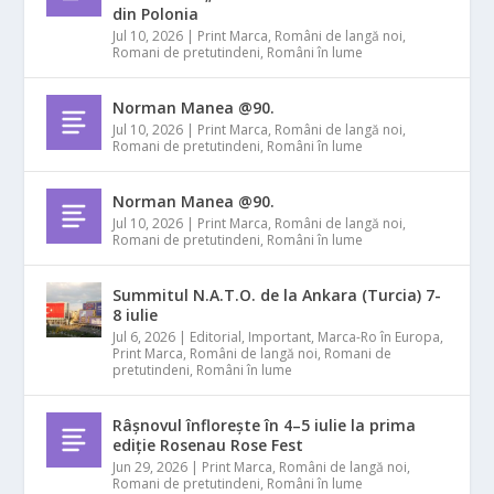
din Polonia
Jul 10, 2026
|
Print Marca
,
Români de langă noi
,
Romani de pretutindeni
,
Români în lume
Norman Manea @90.
Jul 10, 2026
|
Print Marca
,
Români de langă noi
,
Romani de pretutindeni
,
Români în lume
Norman Manea @90.
Jul 10, 2026
|
Print Marca
,
Români de langă noi
,
Romani de pretutindeni
,
Români în lume
Summitul N.A.T.O. de la Ankara (Turcia) 7-
8 iulie
Jul 6, 2026
|
Editorial
,
Important
,
Marca-Ro în Europa
,
Print Marca
,
Români de langă noi
,
Romani de
pretutindeni
,
Români în lume
Râșnovul înflorește în 4–5 iulie la prima
ediție Rosenau Rose Fest
Jun 29, 2026
|
Print Marca
,
Români de langă noi
,
Romani de pretutindeni
,
Români în lume