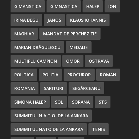
GIMANSTICA
GIMNASTICA
HALEP
ION
IRINA BEGU
JANOS
KLAUS IOHANNIS
MAGHIAR
MANDAT DE PERCHEZIȚIE
MARIAN DRĂGULESCU
MEDALIE
MULTIPLU CAMPION
OMOR
OSTRAVA
POLITICA
POLIȚIA
PROCUROR
ROMAN
ROMANIA
SARITURI
SEGĂRCEANU
SIMONA HALEP
SOL
SORANA
STS
SUMMITUL N.A.T.O. DE LA ANKARA
SUMMITUL NATO DE LA ANKARA
TENIS