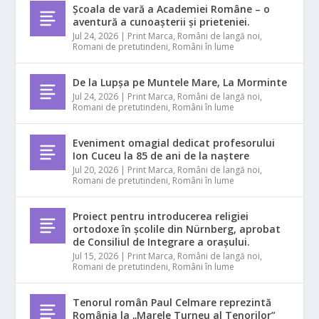
Școala de vară a Academiei Române – o
aventură a cunoașterii și prieteniei.
Jul 24, 2026
|
Print Marca
,
Români de langă noi
,
Romani de pretutindeni
,
Români în lume
De la Lupșa pe Muntele Mare, La Morminte
Jul 24, 2026
|
Print Marca
,
Români de langă noi
,
Romani de pretutindeni
,
Români în lume
Eveniment omagial dedicat profesorului
Ion Cuceu la 85 de ani de la naștere
Jul 20, 2026
|
Print Marca
,
Români de langă noi
,
Romani de pretutindeni
,
Români în lume
Proiect pentru introducerea religiei
ortodoxe în școlile din Nürnberg, aprobat
de Consiliul de Integrare a orașului.
Jul 15, 2026
|
Print Marca
,
Români de langă noi
,
Romani de pretutindeni
,
Români în lume
Tenorul român Paul Celmare reprezintă
România la „Marele Turneu al Tenorilor”