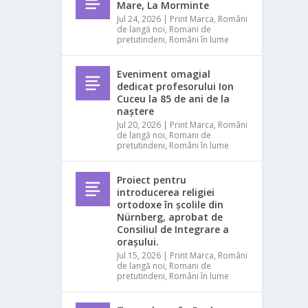
Mare, La Morminte
Jul 24, 2026
|
Print Marca
,
Români
de langă noi
,
Romani de
pretutindeni
,
Români în lume
Eveniment omagial
dedicat profesorului Ion
Cuceu la 85 de ani de la
naștere
Jul 20, 2026
|
Print Marca
,
Români
de langă noi
,
Romani de
pretutindeni
,
Români în lume
Proiect pentru
introducerea religiei
ortodoxe în școlile din
Nürnberg, aprobat de
Consiliul de Integrare a
orașului.
Jul 15, 2026
|
Print Marca
,
Români
de langă noi
,
Romani de
pretutindeni
,
Români în lume