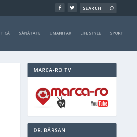
ITICĂ
SĂNĂTATE
UMANITAR
LIFE STYLE
SPORT
MARCA-RO TV
DR. BÂRSAN