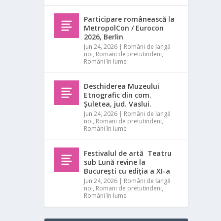
Participare românească la
MetropolCon / Eurocon
2026, Berlin
Jun 24, 2026
|
Români de langă
noi
,
Romani de pretutindeni
,
Români în lume
Deschiderea Muzeului
Etnografic din com.
Șuletea, jud. Vaslui.
Jun 24, 2026
|
Români de langă
noi
,
Romani de pretutindeni
,
Români în lume
Festivalul de artă Teatru
sub Lună revine la
București cu ediția a XI-a
Jun 24, 2026
|
Români de langă
noi
,
Romani de pretutindeni
,
Români în lume