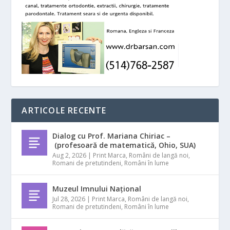
ARTICOLE RECENTE
Dialog cu Prof. Mariana Chiriac –
(profesoară de matematică, Ohio, SUA)
Aug 2, 2026
|
Print Marca
,
Români de langă noi
,
Romani de pretutindeni
,
Români în lume
Muzeul Imnului Național
Jul 28, 2026
|
Print Marca
,
Români de langă noi
,
Romani de pretutindeni
,
Români în lume