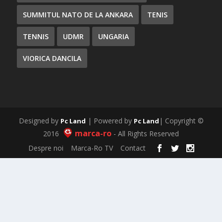
SUMMITUL NATO DE LA ANKARA
TENIS
TENNIS
UDMR
UNGARIA
VIORICA DANCILA
Designed by
| Powered by
| Copyright ©
Pc Land
Pc Land
marca-ro
2016
- All Rights Reserved
Despre noi
Marca-Ro TV
Contact