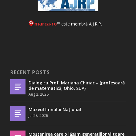
marca-ro
™ este membră A.J.R.P.
RECENT POSTS
Dialog cu Prof. Mariana Chiriac – (profesoară
de matematică, Ohio, SUA)
Aug 2, 2026
Muzeul Imnului Național
Jul 28, 2026
Moștenirea care o lăsăm generațiilor viitoare