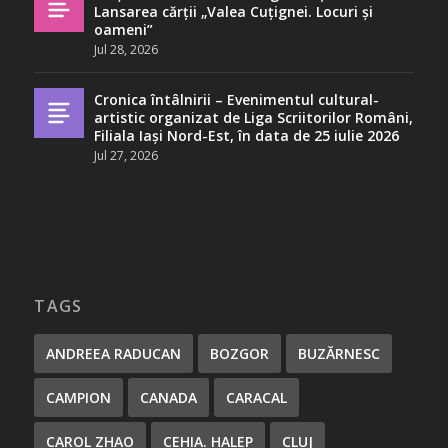
Lansarea cărții „Valea Cuțignei. Locuri și
oameni”
Jul 28, 2026
Cronica întâlnirii – Evenimentul cultural-
artistic organizat de Liga Scriitorilor Români,
Filiala Iași Nord-Est, în data de 25 iulie 2026
Jul 27, 2026
TAGS
ANDREEA RADUCAN
BOZGOR
BUZĂRNESC
CAMPION
CANADA
CARACAL
CAROL ZHAO
CEHIA. HALEP
CLUJ