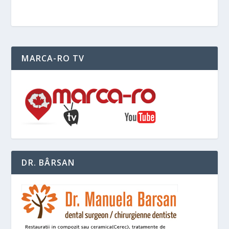
MARCA-RO TV
DR. BÂRSAN