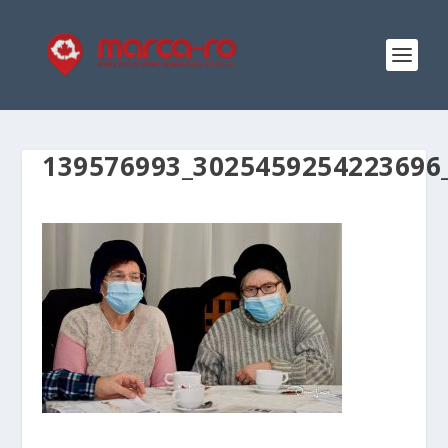
139576993_3025459254223696