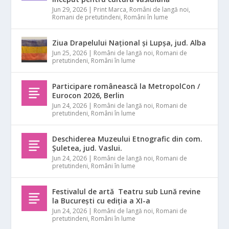
Jun 29, 2026
|
Print Marca
,
Români de langă noi
,
Romani de pretutindeni
,
Români în lume
Ziua Drapelului Național și Lupșa, jud. Alba
Jun 25, 2026
|
Români de langă noi
,
Romani de
pretutindeni
,
Români în lume
Participare românească la MetropolCon /
Eurocon 2026, Berlin
Jun 24, 2026
|
Români de langă noi
,
Romani de
pretutindeni
,
Români în lume
Deschiderea Muzeului Etnografic din com.
Șuletea, jud. Vaslui.
Jun 24, 2026
|
Români de langă noi
,
Romani de
pretutindeni
,
Români în lume
Festivalul de artă Teatru sub Lună revine
la București cu ediția a XI-a
Jun 24, 2026
|
Români de langă noi
,
Romani de
pretutindeni
,
Români în lume