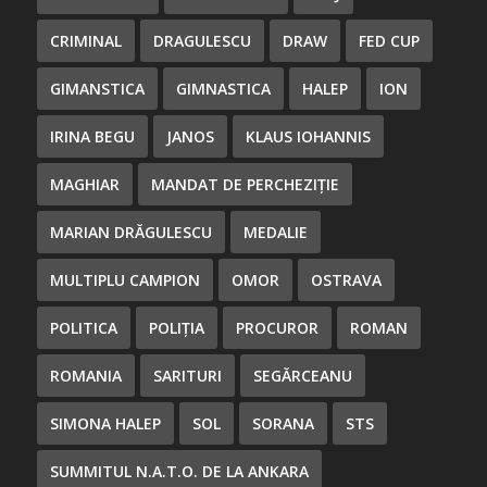
CRIMINAL
DRAGULESCU
DRAW
FED CUP
GIMANSTICA
GIMNASTICA
HALEP
ION
IRINA BEGU
JANOS
KLAUS IOHANNIS
MAGHIAR
MANDAT DE PERCHEZIȚIE
MARIAN DRĂGULESCU
MEDALIE
MULTIPLU CAMPION
OMOR
OSTRAVA
POLITICA
POLIȚIA
PROCUROR
ROMAN
ROMANIA
SARITURI
SEGĂRCEANU
SIMONA HALEP
SOL
SORANA
STS
SUMMITUL N.A.T.O. DE LA ANKARA