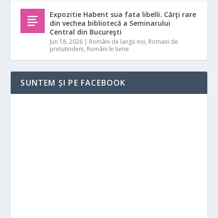
Expozitie Habent sua fata libelli. Cărţi rare
din vechea bibliotecă a Seminarului
Central din Bucureşti
Jun 18, 2026
|
Români de langă noi
,
Romani de
pretutindeni
,
Români în lume
SUNTEM ȘI PE FACEBOOK