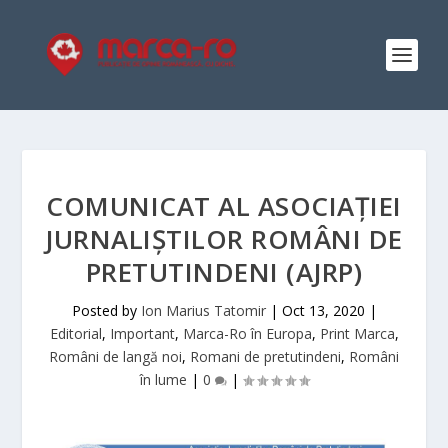
COMUNICAT AL ASOCIAȚIEI
JURNALIȘTILOR ROMÂNI DE
PRETUTINDENI (AJRP)
Posted by
Ion Marius Tatomir
|
Oct 13, 2020
|
Editorial
,
Important
,
Marca-Ro în Europa
,
Print Marca
,
Români de langă noi
,
Romani de pretutindeni
,
Români
în lume
|
0
|