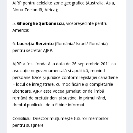
AJRP pentru celelalte zone geografice (Australia, Asia,
Noua Zeelandă, Africa);
5.
Gheorghe Șerbănescu
, vicepreședinte pentru
America;
6.
Lucreția Berzintu
(România/ Israel/ România)
pentru secretar AJRP.
AJRP a fost fondată la data de 26 septembrie 2011 ca
asociație neguvernamentală și apolitică, reunind
persoane fizice și juridice conform legislației canadiene
– locul de înregistrare, cu modificările și completările
ulterioare. AJRP este vocea jurnaliștilor de limbă
română de pretutindeni și susține, în primul rând,
dreptul publicului de a fi bine informat.
Consiliului Director mulțumește tuturor membrilor
pentru susținere!