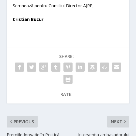
Semnează pentru Consiliul Director AJRP,
Cristian Bucur
SHARE:
RATE:
PREVIOUS
NEXT
Premiile Inovaţie în Politică
Intervenția ambasadorului