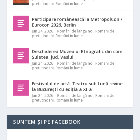
pretutindeni
,
Români în lume
Participare românească la MetropolCon /
Eurocon 2026, Berlin
Jun 24, 2026
|
Români de langă noi
,
Romani de
pretutindeni
,
Români în lume
Deschiderea Muzeului Etnografic din com.
Șuletea, jud. Vaslui.
Jun 24, 2026
|
Români de langă noi
,
Romani de
pretutindeni
,
Români în lume
Festivalul de artă Teatru sub Lună revine
la București cu ediția a XI-a
Jun 24, 2026
|
Români de langă noi
,
Romani de
pretutindeni
,
Români în lume
SUNTEM ȘI PE FACEBOOK