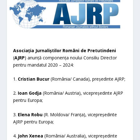
Asociația Jurnaliștilor Români de Pretutindeni
(
AJRP
) anunță componența noului Consiliu Director
pentru mandatul 2020 – 2024:
1.
Cristian Bucur
(România/ Canada), președinte AJRP;
2.
Ioan Godja
(România/ Austria), vicepreședinte AJRP
pentru Europa;
3.
Elena Robu
(R. Moldova/ Franța), vicepreședinte
AJRP pentru Europa;
4.
John Xenea
(România/ Australia), vicepreședinte