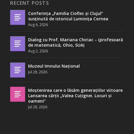
RECENT POSTS
Conferința „Familia Cioflec și Clujul”
susținută de istoricul Luminița Cornea
Aug 6, 2026
Dialog cu Prof. Mariana Chiriac – (profesoară
de matematică, Ohio, SUA)
Aug 2, 2026
Muzeul Imnului Național
Jul 28, 2026
Moștenirea care o lăsăm generațiilor viitoare
Lansarea cărții „Valea Cuțignei. Locuri și
oameni”
Jul 28, 2026