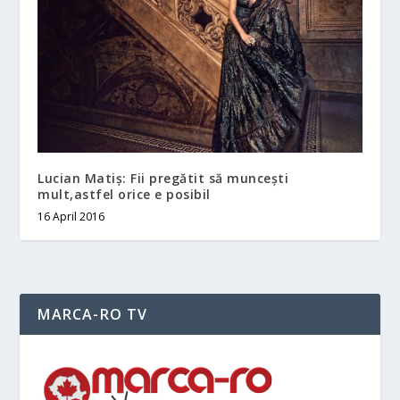
Lucian Matiș: Fii pregătit să muncești
mult,astfel orice e posibil
16 April 2016
MARCA-RO TV