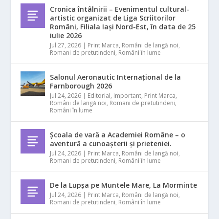
Cronica întâlnirii – Evenimentul cultural-
artistic organizat de Liga Scriitorilor
Români, Filiala Iași Nord-Est, în data de 25
iulie 2026
Jul 27, 2026
|
Print Marca
,
Români de langă noi
,
Romani de pretutindeni
,
Români în lume
Salonul Aeronautic Internațional de la
Farnborough 2026
Jul 24, 2026
|
Editorial
,
Important
,
Print Marca
,
Români de langă noi
,
Romani de pretutindeni
,
Români în lume
Școala de vară a Academiei Române – o
aventură a cunoașterii și prieteniei.
Jul 24, 2026
|
Print Marca
,
Români de langă noi
,
Romani de pretutindeni
,
Români în lume
De la Lupșa pe Muntele Mare, La Morminte
Jul 24, 2026
|
Print Marca
,
Români de langă noi
,
Romani de pretutindeni
,
Români în lume