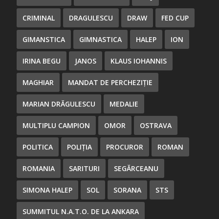
CRIMINAL
DRAGULESCU
DRAW
FED CUP
GIMANSTICA
GIMNASTICA
HALEP
ION
IRINA BEGU
JANOS
KLAUS IOHANNIS
MAGHIAR
MANDAT DE PERCHEZIȚIE
MARIAN DRĂGULESCU
MEDALIE
MULTIPLU CAMPION
OMOR
OSTRAVA
POLITICA
POLIȚIA
PROCUROR
ROMAN
ROMANIA
SARITURI
SEGĂRCEANU
SIMONA HALEP
SOL
SORANA
STS
SUMMITUL N.A.T.O. DE LA ANKARA