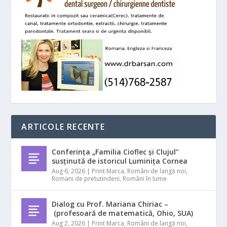
ARTICOLE RECENTE
Conferința „Familia Cioflec și Clujul”
susținută de istoricul Luminița Cornea
Aug 6, 2026
|
Print Marca
,
Români de langă noi
,
Romani de pretutindeni
,
Români în lume
Dialog cu Prof. Mariana Chiriac –
(profesoară de matematică, Ohio, SUA)
Aug 2, 2026
|
Print Marca
,
Români de langă noi
,