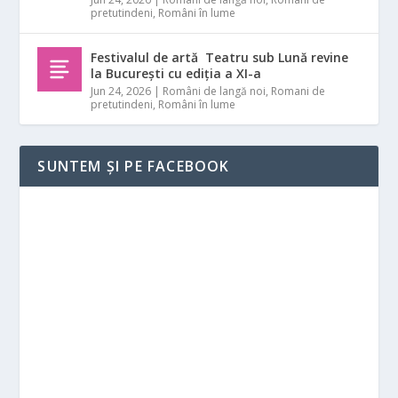
pretutindeni
,
Români în lume
Festivalul de artă Teatru sub Lună revine
la București cu ediția a XI-a
Jun 24, 2026
|
Români de langă noi
,
Romani de
pretutindeni
,
Români în lume
SUNTEM ȘI PE FACEBOOK