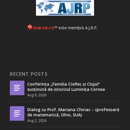
marca-ro
™ este membră A.J.R.P.
RECENT POSTS
Conferința „Familia Cioflec și Clujul”
susținută de istoricul Luminița Cornea
Aug 6, 2026
Dialog cu Prof. Mariana Chiriac – (profesoară
de matematică, Ohio, SUA)
Aug 2, 2026