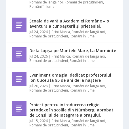
Români de langă noi
,
Romani de pretutindeni
,
Români în lume
Școala de vară a Academiei Române – o
aventură a cunoașterii și prieteniei.
Jul 24, 2026
|
Print Marca
,
Români de langă noi
,
Romani de pretutindeni
,
Români în lume
De la Lupșa pe Muntele Mare, La Morminte
Jul 24, 2026
|
Print Marca
,
Români de langă noi
,
Romani de pretutindeni
,
Români în lume
Eveniment omagial dedicat profesorului
Ion Cuceu la 85 de ani de la naștere
Jul 20, 2026
|
Print Marca
,
Români de langă noi
,
Romani de pretutindeni
,
Români în lume
Proiect pentru introducerea religiei
ortodoxe în școlile din Nürnberg, aprobat
de Consiliul de Integrare a orașului.
Jul 15, 2026
|
Print Marca
,
Români de langă noi
,
Romani de pretutindeni
,
Români în lume