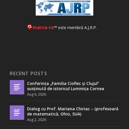
marca-ro
™ este membră A.J.R.P.
RECENT POSTS
Conferința „Familia Cioflec și Clujul”
susținută de istoricul Luminița Cornea
Aug 6, 2026
Dialog cu Prof. Mariana Chiriac – (profesoară
de matematică, Ohio, SUA)
Aug 2, 2026