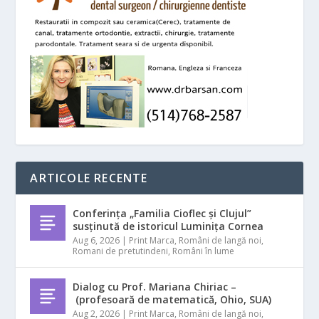
ARTICOLE RECENTE
Conferința „Familia Cioflec și Clujul”
susținută de istoricul Luminița Cornea
Aug 6, 2026
|
Print Marca
,
Români de langă noi
,
Romani de pretutindeni
,
Români în lume
Dialog cu Prof. Mariana Chiriac –
(profesoară de matematică, Ohio, SUA)
Aug 2, 2026
|
Print Marca
,
Români de langă noi
,