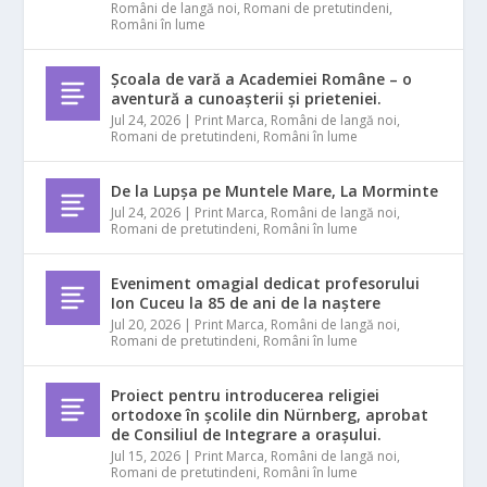
Români de langă noi
,
Romani de pretutindeni
,
Români în lume
Școala de vară a Academiei Române – o
aventură a cunoașterii și prieteniei.
Jul 24, 2026
|
Print Marca
,
Români de langă noi
,
Romani de pretutindeni
,
Români în lume
De la Lupșa pe Muntele Mare, La Morminte
Jul 24, 2026
|
Print Marca
,
Români de langă noi
,
Romani de pretutindeni
,
Români în lume
Eveniment omagial dedicat profesorului
Ion Cuceu la 85 de ani de la naștere
Jul 20, 2026
|
Print Marca
,
Români de langă noi
,
Romani de pretutindeni
,
Români în lume
Proiect pentru introducerea religiei
ortodoxe în școlile din Nürnberg, aprobat
de Consiliul de Integrare a orașului.
Jul 15, 2026
|
Print Marca
,
Români de langă noi
,
Romani de pretutindeni
,
Români în lume