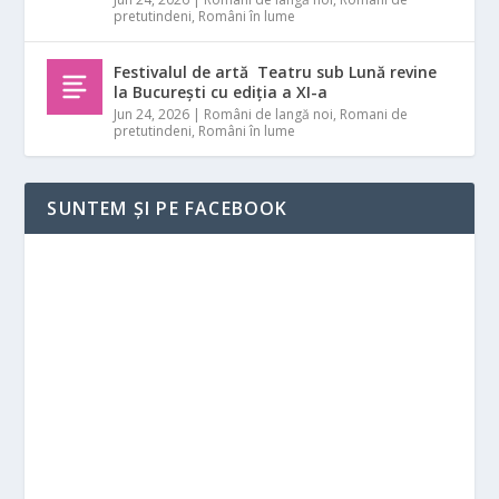
pretutindeni
,
Români în lume
Festivalul de artă Teatru sub Lună revine
la București cu ediția a XI-a
Jun 24, 2026
|
Români de langă noi
,
Romani de
pretutindeni
,
Români în lume
SUNTEM ȘI PE FACEBOOK