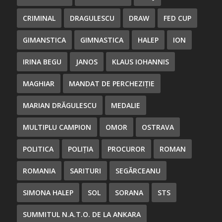
CRIMINAL
DRAGULESCU
DRAW
FED CUP
GIMANSTICA
GIMNASTICA
HALEP
ION
IRINA BEGU
JANOS
KLAUS IOHANNIS
MAGHIAR
MANDAT DE PERCHEZIȚIE
MARIAN DRĂGULESCU
MEDALIE
MULTIPLU CAMPION
OMOR
OSTRAVA
POLITICA
POLIȚIA
PROCUROR
ROMAN
ROMANIA
SARITURI
SEGĂRCEANU
SIMONA HALEP
SOL
SORANA
STS
SUMMITUL N.A.T.O. DE LA ANKARA