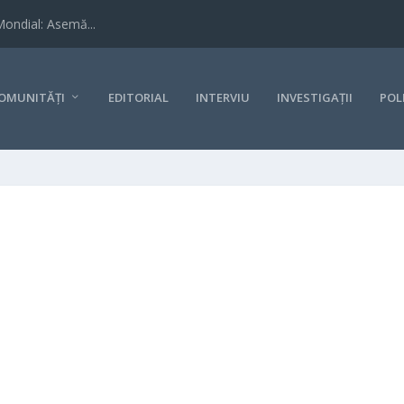
Mondial: Asemă...
OMUNITĂȚI
EDITORIAL
INTERVIU
INVESTIGAȚII
POL