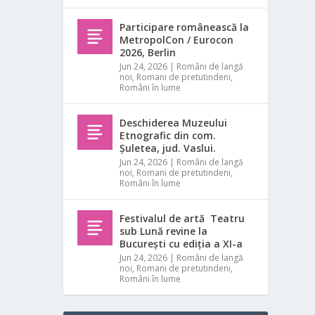
Participare românească la
MetropolCon / Eurocon
2026, Berlin
Jun 24, 2026
|
Români de langă
noi
,
Romani de pretutindeni
,
Români în lume
Deschiderea Muzeului
Etnografic din com.
Șuletea, jud. Vaslui.
Jun 24, 2026
|
Români de langă
noi
,
Romani de pretutindeni
,
Români în lume
Festivalul de artă Teatru
sub Lună revine la
București cu ediția a XI-a
Jun 24, 2026
|
Români de langă
noi
,
Romani de pretutindeni
,
Români în lume