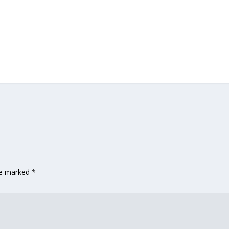
are marked
*