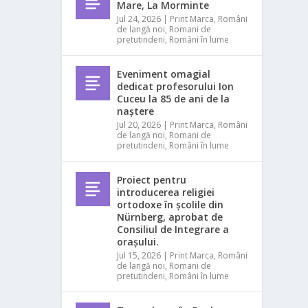
Mare, La Morminte
Jul 24, 2026
|
Print Marca
,
Români
de langă noi
,
Romani de
pretutindeni
,
Români în lume
Eveniment omagial
dedicat profesorului Ion
Cuceu la 85 de ani de la
naștere
Jul 20, 2026
|
Print Marca
,
Români
de langă noi
,
Romani de
pretutindeni
,
Români în lume
Proiect pentru
introducerea religiei
ortodoxe în școlile din
Nürnberg, aprobat de
Consiliul de Integrare a
orașului.
Jul 15, 2026
|
Print Marca
,
Români
de langă noi
,
Romani de
pretutindeni
,
Români în lume