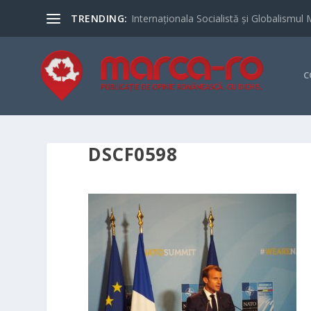
TRENDING:
Internaționala Socialistă și Globalismul 
C
DSCF0598