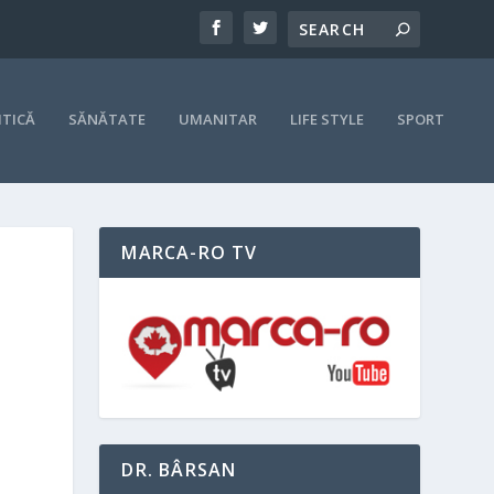
ITICĂ
SĂNĂTATE
UMANITAR
LIFE STYLE
SPORT
MARCA-RO TV
DR. BÂRSAN