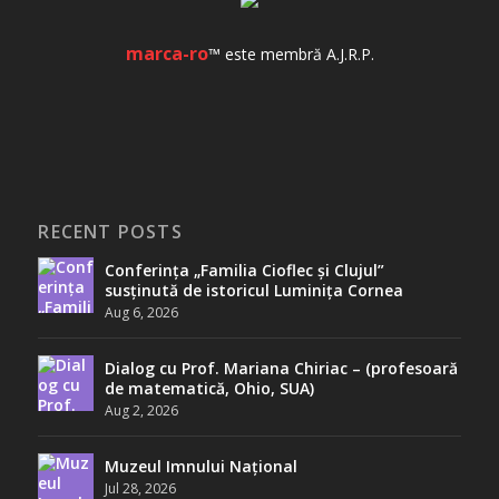
marca-ro
™ este membră A.J.R.P.
RECENT POSTS
Conferința „Familia Cioflec și Clujul”
susținută de istoricul Luminița Cornea
Aug 6, 2026
Dialog cu Prof. Mariana Chiriac – (profesoară
de matematică, Ohio, SUA)
Aug 2, 2026
Muzeul Imnului Național
Jul 28, 2026