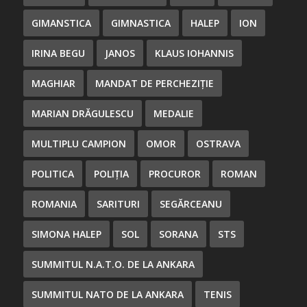
GIMANSTICA
GIMNASTICA
HALEP
ION
IRINA BEGU
JANOS
KLAUS IOHANNIS
MAGHIAR
MANDAT DE PERCHEZIȚIE
MARIAN DRĂGULESCU
MEDALIE
MULTIPLU CAMPION
OMOR
OSTRAVA
POLITICA
POLIȚIA
PROCUROR
ROMAN
ROMANIA
SARITURI
SEGĂRCEANU
SIMONA HALEP
SOL
SORANA
STS
SUMMITUL N.A.T.O. DE LA ANKARA
SUMMITUL NATO DE LA ANKARA
TENIS