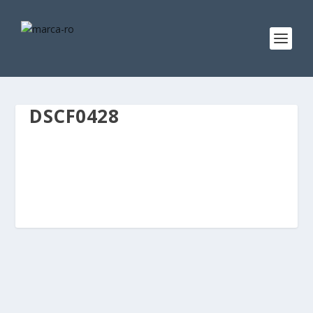
DSCF0428