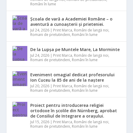
Români în lume
Școala de vară a Academiei Române – o
aventură a cunoașterii și prieteniei.
Jul 24, 2026
|
Print Marca
,
Români de langă noi
,
Romani de pretutindeni
,
Români în lume
De la Lupșa pe Muntele Mare, La Morminte
Jul 24, 2026
|
Print Marca
,
Români de langă noi
,
Romani de pretutindeni
,
Români în lume
Eveniment omagial dedicat profesorului
Ion Cuceu la 85 de ani de la naștere
Jul 20, 2026
|
Print Marca
,
Români de langă noi
,
Romani de pretutindeni
,
Români în lume
Proiect pentru introducerea religiei
ortodoxe în școlile din Nürnberg, aprobat
de Consiliul de Integrare a orașului.
Jul 15, 2026
|
Print Marca
,
Români de langă noi
,
Romani de pretutindeni
,
Români în lume