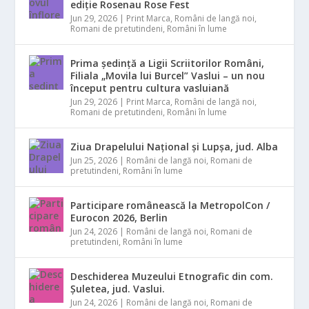
ediție Rosenau Rose Fest
Jun 29, 2026
|
Print Marca
,
Români de langă noi
,
Romani de pretutindeni
,
Români în lume
Prima ședință a Ligii Scriitorilor Români,
Filiala „Movila lui Burcel” Vaslui – un nou
început pentru cultura vasluiană
Jun 29, 2026
|
Print Marca
,
Români de langă noi
,
Romani de pretutindeni
,
Români în lume
Ziua Drapelului Național și Lupșa, jud. Alba
Jun 25, 2026
|
Români de langă noi
,
Romani de
pretutindeni
,
Români în lume
Participare românească la MetropolCon /
Eurocon 2026, Berlin
Jun 24, 2026
|
Români de langă noi
,
Romani de
pretutindeni
,
Români în lume
Deschiderea Muzeului Etnografic din com.
Șuletea, jud. Vaslui.
Jun 24, 2026
|
Români de langă noi
,
Romani de