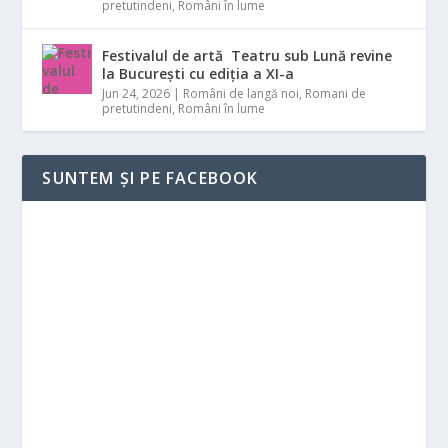
pretutindeni
,
Români în lume
Festivalul de artă Teatru sub Lună revine
la București cu ediția a XI-a
Jun 24, 2026
|
Români de langă noi
,
Romani de
pretutindeni
,
Români în lume
SUNTEM ȘI PE FACEBOOK