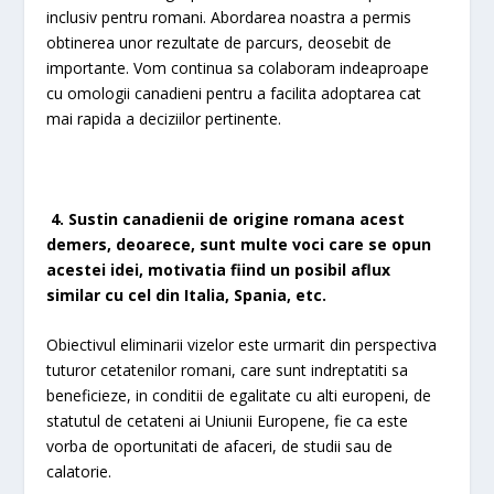
inclusiv pentru romani. Abordarea noastra a permis
obtinerea unor rezultate de parcurs, deosebit de
importante. Vom continua sa colaboram indeaproape
cu omologii canadieni pentru a facilita adoptarea cat
mai rapida a deciziilor pertinente.
4. Sustin canadienii de origine romana acest
demers, deoarece, sunt multe voci care se opun
acestei idei, motivatia fiind un posibil aflux
similar cu cel din Italia, Spania, etc.
Obiectivul eliminarii vizelor este urmarit din perspectiva
tuturor cetatenilor romani, care sunt indreptatiti sa
beneficieze, in conditii de egalitate cu alti europeni, de
statutul de cetateni ai Uniunii Europene, fie ca este
vorba de oportunitati de afaceri, de studii sau de
calatorie.