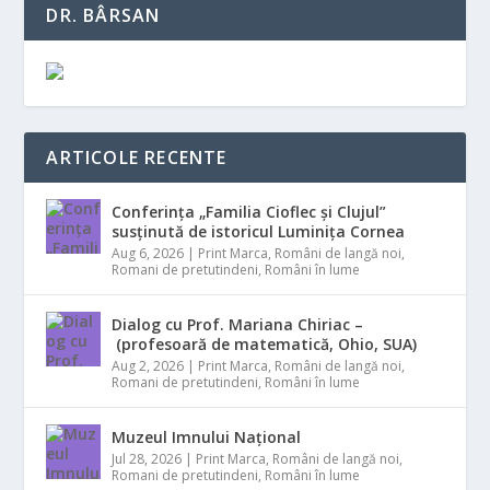
DR. BÂRSAN
ARTICOLE RECENTE
Conferința „Familia Cioflec și Clujul”
susținută de istoricul Luminița Cornea
Aug 6, 2026
|
Print Marca
,
Români de langă noi
,
Romani de pretutindeni
,
Români în lume
Dialog cu Prof. Mariana Chiriac –
(profesoară de matematică, Ohio, SUA)
Aug 2, 2026
|
Print Marca
,
Români de langă noi
,
Romani de pretutindeni
,
Români în lume
Muzeul Imnului Național
Jul 28, 2026
|
Print Marca
,
Români de langă noi
,
Romani de pretutindeni
,
Români în lume