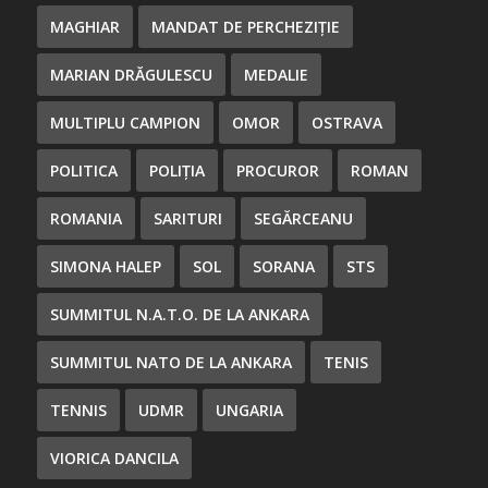
MAGHIAR
MANDAT DE PERCHEZIȚIE
MARIAN DRĂGULESCU
MEDALIE
MULTIPLU CAMPION
OMOR
OSTRAVA
POLITICA
POLIȚIA
PROCUROR
ROMAN
ROMANIA
SARITURI
SEGĂRCEANU
SIMONA HALEP
SOL
SORANA
STS
SUMMITUL N.A.T.O. DE LA ANKARA
SUMMITUL NATO DE LA ANKARA
TENIS
TENNIS
UDMR
UNGARIA
VIORICA DANCILA