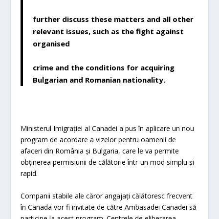
further discuss these matters and all other
relevant issues, such as the fight against
organised
crime and the conditions for acquiring
Bulgarian and Romanian nationality.
Ministerul Imigrației al Canadei a pus în aplicare un nou
program de acordare a vizelor pentru oamenii de
afaceri din România și Bulgaria, care le va permite
obținerea permisiunii de călătorie într-un mod simplu și
rapid.
Companii stabile ale căror angajați călătoresc frecvent
în Canada vor fi invitate de către Ambasadei Canadei să
participe la acest program. Centrele de eliberarea