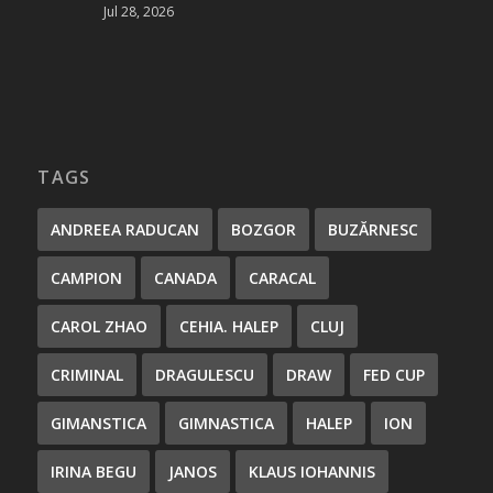
Jul 28, 2026
TAGS
ANDREEA RADUCAN
BOZGOR
BUZĂRNESC
CAMPION
CANADA
CARACAL
CAROL ZHAO
CEHIA. HALEP
CLUJ
CRIMINAL
DRAGULESCU
DRAW
FED CUP
GIMANSTICA
GIMNASTICA
HALEP
ION
IRINA BEGU
JANOS
KLAUS IOHANNIS