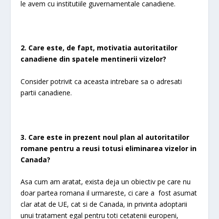
le avem cu institutiile guvernamentale canadiene.
2. Care este, de fapt, motivatia autoritatilor
canadiene din spatele mentinerii vizelor?
Consider potrivit ca aceasta intrebare sa o adresati
partii canadiene.
3. Care este in prezent noul plan al autoritatilor
romane pentru a reusi totusi eliminarea vizelor in
Canada?
Asa cum am aratat, exista deja un obiectiv pe care nu
doar partea romana il urmareste, ci care a fost asumat
clar atat de UE, cat si de Canada, in privinta adoptarii
unui tratament egal pentru toti cetatenii europeni,