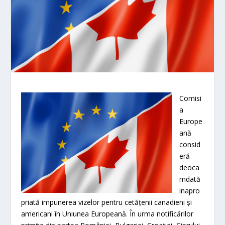
Comisi
a
Europe
ană
consid
eră
deoca
mdată
inapro
priată impunerea vizelor pentru cetățenii canadieni și
americani în Uniunea Europeană. În urma notificărilor