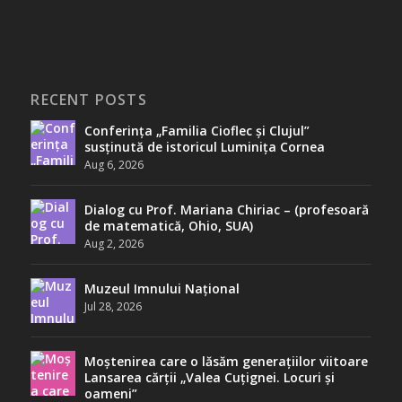
RECENT POSTS
Conferința „Familia Cioflec și Clujul”
susținută de istoricul Luminița Cornea
Aug 6, 2026
Dialog cu Prof. Mariana Chiriac – (profesoară
de matematică, Ohio, SUA)
Aug 2, 2026
Muzeul Imnului Național
Jul 28, 2026
Moștenirea care o lăsăm generațiilor viitoare
Lansarea cărții „Valea Cuțignei. Locuri și
oameni”