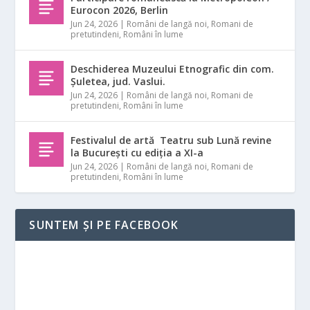
Eurocon 2026, Berlin
Jun 24, 2026
|
Români de langă noi
,
Romani de
pretutindeni
,
Români în lume
Deschiderea Muzeului Etnografic din com.
Șuletea, jud. Vaslui.
Jun 24, 2026
|
Români de langă noi
,
Romani de
pretutindeni
,
Români în lume
Festivalul de artă Teatru sub Lună revine
la București cu ediția a XI-a
Jun 24, 2026
|
Români de langă noi
,
Romani de
pretutindeni
,
Români în lume
SUNTEM ȘI PE FACEBOOK