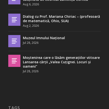
Aug 6, 2026
Dialog cu Prof. Mariana Chiriac – (profesoară
de matematică, Ohio, SUA)
Aug 2, 2026
Muzeul Imnului Național
Jul 28, 2026
Moștenirea care o lăsăm generațiilor viitoare
Lansarea cărții „Valea Cuțignei. Locuri și
oameni”
Jul 28, 2026
TAGS