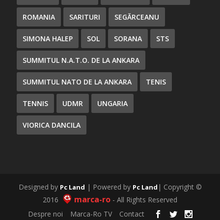
ROMANIA
SARITURI
SEGĂRCEANU
SIMONA HALEP
SOL
SORANA
STS
SUMMITUL N.A.T.O. DE LA ANKARA
SUMMITUL NATO DE LA ANKARA
TENIS
TENNIS
UDMR
UNGARIA
VIORICA DANCILA
Designed by
| Powered by
| Copyright ©
Pc Land
Pc Land
marca-ro
2016
- All Rights Reserved
Despre noi
Marca-Ro TV
Contact