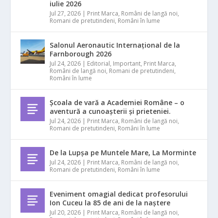
iulie 2026
Jul 27, 2026
|
Print Marca
,
Români de langă noi
,
Romani de pretutindeni
,
Români în lume
Salonul Aeronautic Internațional de la
Farnborough 2026
Jul 24, 2026
|
Editorial
,
Important
,
Print Marca
,
Români de langă noi
,
Romani de pretutindeni
,
Români în lume
Școala de vară a Academiei Române – o
aventură a cunoașterii și prieteniei.
Jul 24, 2026
|
Print Marca
,
Români de langă noi
,
Romani de pretutindeni
,
Români în lume
De la Lupșa pe Muntele Mare, La Morminte
Jul 24, 2026
|
Print Marca
,
Români de langă noi
,
Romani de pretutindeni
,
Români în lume
Eveniment omagial dedicat profesorului
Ion Cuceu la 85 de ani de la naștere
Jul 20, 2026
|
Print Marca
,
Români de langă noi
,