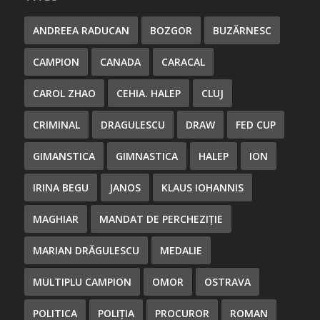
ANDREEA RADUCAN
BOZGOR
BUZĂRNESC
CAMPION
CANADA
CARACAL
CAROL ZHAO
CEHIA. HALEP
CLUJ
CRIMINAL
DRAGULESCU
DRAW
FED CUP
GIMANSTICA
GIMNASTICA
HALEP
ION
IRINA BEGU
JANOS
KLAUS IOHANNIS
MAGHIAR
MANDAT DE PERCHEZIȚIE
MARIAN DRĂGULESCU
MEDALIE
MULTIPLU CAMPION
OMOR
OSTRAVA
POLITICA
POLIȚIA
PROCUROR
ROMAN