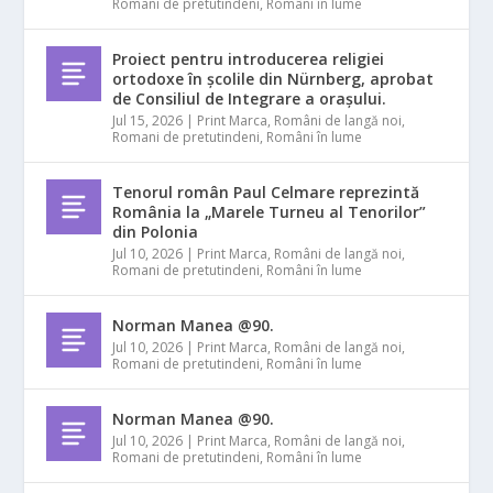
Romani de pretutindeni
,
Români în lume
Proiect pentru introducerea religiei
ortodoxe în școlile din Nürnberg, aprobat
de Consiliul de Integrare a orașului.
Jul 15, 2026
|
Print Marca
,
Români de langă noi
,
Romani de pretutindeni
,
Români în lume
Tenorul român Paul Celmare reprezintă
România la „Marele Turneu al Tenorilor”
din Polonia
Jul 10, 2026
|
Print Marca
,
Români de langă noi
,
Romani de pretutindeni
,
Români în lume
Norman Manea @90.
Jul 10, 2026
|
Print Marca
,
Români de langă noi
,
Romani de pretutindeni
,
Români în lume
Norman Manea @90.
Jul 10, 2026
|
Print Marca
,
Români de langă noi
,
Romani de pretutindeni
,
Români în lume