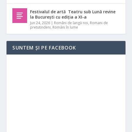
Festivalul de artă Teatru sub Lună revine
la București cu ediția a XI-a
Jun 24, 2026
|
Români de langă noi
,
Romani de
pretutindeni
,
Români în lume
SUNTEM ȘI PE FACEBOOK