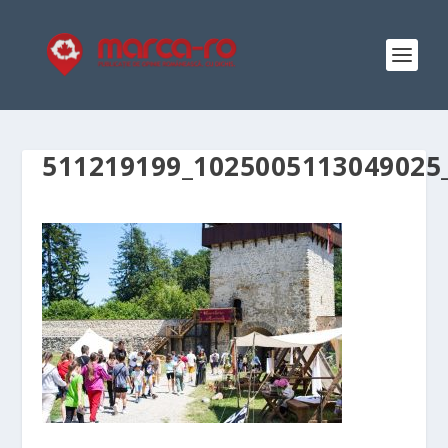
511219199_1025005113049025