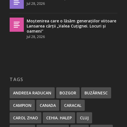
Jul 28, 2026
Moștenirea care o lăsăm generațiilor viitoare
Lansarea cărții „Valea Cuțignei. Locuri și
oameni”
Jul 28, 2026
TAGS
ANDREEA RADUCAN
BOZGOR
BUZĂRNESC
CAMPION
CANADA
CARACAL
CAROL ZHAO
CEHIA. HALEP
CLUJ