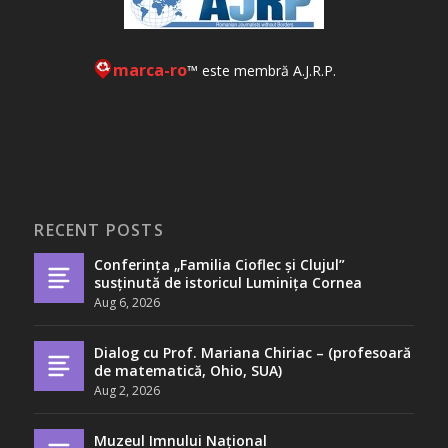
marca-ro
™ este membră A.J.R.P.
RECENT POSTS
Conferința „Familia Cioflec și Clujul”
susținută de istoricul Luminița Cornea
Aug 6, 2026
Dialog cu Prof. Mariana Chiriac – (profesoară
de matematică, Ohio, SUA)
Aug 2, 2026
Muzeul Imnului Național