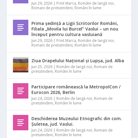
Jun 29, 2026
|
Print Marca
,
Români de langă noi
,
Romani de pretutindeni
,
Români în lume
Prima ședință a Ligii Scriitorilor Români,
Filiala „Movila lui Burcel” Vaslui – un nou
început pentru cultura vasluiană
Jun 29, 2026
|
Print Marca
,
Români de langă noi
,
Romani de pretutindeni
,
Români în lume
Ziua Drapelului Național și Lupșa, jud. Alba
Jun 25, 2026
|
Români de langă noi
,
Romani de
pretutindeni
,
Români în lume
Participare românească la MetropolCon /
Eurocon 2026, Berlin
Jun 24, 2026
|
Români de langă noi
,
Romani de
pretutindeni
,
Români în lume
Deschiderea Muzeului Etnografic din com.
Șuletea, jud. Vaslui.
Jun 24, 2026
|
Români de langă noi
,
Romani de
pretutindeni
,
Români în lume