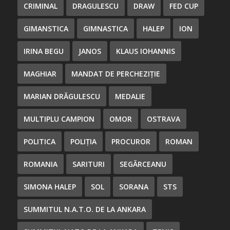
CRIMINAL
DRAGULESCU
DRAW
FED CUP
GIMANSTICA
GIMNASTICA
HALEP
ION
IRINA BEGU
JANOS
KLAUS IOHANNIS
MAGHIAR
MANDAT DE PERCHEZIȚIE
MARIAN DRĂGULESCU
MEDALIE
MULTIPLU CAMPION
OMOR
OSTRAVA
POLITICA
POLIȚIA
PROCUROR
ROMAN
ROMANIA
SARITURI
SEGĂRCEANU
SIMONA HALEP
SOL
SORANA
STS
SUMMITUL N.A.T.O. DE LA ANKARA