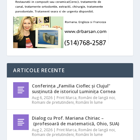
ARTICOLE RECENTE
Conferința „Familia Cioflec și Clujul”
susținută de istoricul Luminița Cornea
Aug 6, 2026
|
Print Marca
,
Români de langă noi
,
Romani de pretutindeni
,
Români în lume
Dialog cu Prof. Mariana Chiriac –
(profesoară de matematică, Ohio, SUA)
Aug 2, 2026
|
Print Marca
,
Români de langă noi
,
Romani de pretutindeni
,
Români în lume