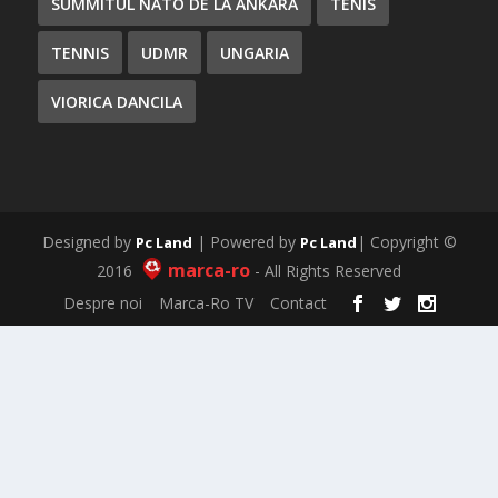
SUMMITUL NATO DE LA ANKARA
TENIS
TENNIS
UDMR
UNGARIA
VIORICA DANCILA
Designed by
| Powered by
| Copyright ©
Pc Land
Pc Land
marca-ro
2016
- All Rights Reserved
Despre noi
Marca-Ro TV
Contact