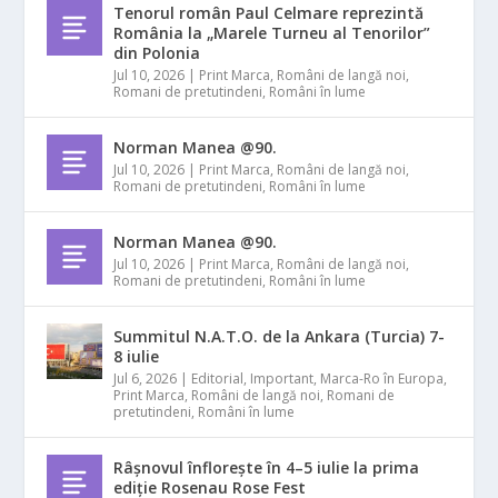
Tenorul român Paul Celmare reprezintă
România la „Marele Turneu al Tenorilor”
din Polonia
Jul 10, 2026
|
Print Marca
,
Români de langă noi
,
Romani de pretutindeni
,
Români în lume
Norman Manea @90.
Jul 10, 2026
|
Print Marca
,
Români de langă noi
,
Romani de pretutindeni
,
Români în lume
Norman Manea @90.
Jul 10, 2026
|
Print Marca
,
Români de langă noi
,
Romani de pretutindeni
,
Români în lume
Summitul N.A.T.O. de la Ankara (Turcia) 7-
8 iulie
Jul 6, 2026
|
Editorial
,
Important
,
Marca-Ro în Europa
,
Print Marca
,
Români de langă noi
,
Romani de
pretutindeni
,
Români în lume
Râșnovul înflorește în 4–5 iulie la prima
ediție Rosenau Rose Fest