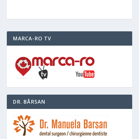
MARCA-RO TV
DR. BÂRSAN