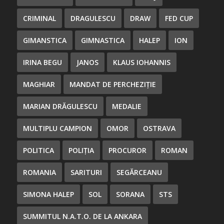
CRIMINAL
DRAGULESCU
DRAW
FED CUP
GIMANSTICA
GIMNASTICA
HALEP
ION
IRINA BEGU
JANOS
KLAUS IOHANNIS
MAGHIAR
MANDAT DE PERCHEZIȚIE
MARIAN DRĂGULESCU
MEDALIE
MULTIPLU CAMPION
OMOR
OSTRAVA
POLITICA
POLIȚIA
PROCUROR
ROMAN
ROMANIA
SARITURI
SEGĂRCEANU
SIMONA HALEP
SOL
SORANA
STS
SUMMITUL N.A.T.O. DE LA ANKARA