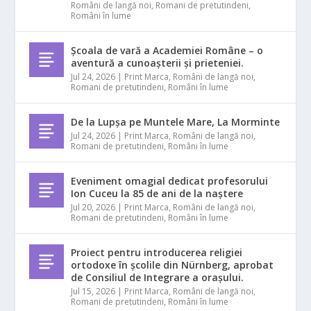
Români de langă noi
,
Romani de pretutindeni
,
Români în lume
Școala de vară a Academiei Române – o
aventură a cunoașterii și prieteniei.
Jul 24, 2026
|
Print Marca
,
Români de langă noi
,
Romani de pretutindeni
,
Români în lume
De la Lupșa pe Muntele Mare, La Morminte
Jul 24, 2026
|
Print Marca
,
Români de langă noi
,
Romani de pretutindeni
,
Români în lume
Eveniment omagial dedicat profesorului
Ion Cuceu la 85 de ani de la naștere
Jul 20, 2026
|
Print Marca
,
Români de langă noi
,
Romani de pretutindeni
,
Români în lume
Proiect pentru introducerea religiei
ortodoxe în școlile din Nürnberg, aprobat
de Consiliul de Integrare a orașului.
Jul 15, 2026
|
Print Marca
,
Români de langă noi
,
Romani de pretutindeni
,
Români în lume