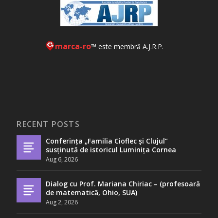
marca-ro
™ este membră A.J.R.P.
RECENT POSTS
Conferința „Familia Cioflec și Clujul”
susținută de istoricul Luminița Cornea
Aug 6, 2026
Dialog cu Prof. Mariana Chiriac – (profesoară
de matematică, Ohio, SUA)
Aug 2, 2026