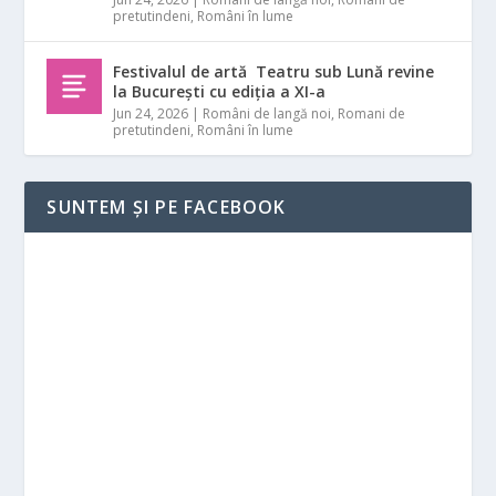
pretutindeni
,
Români în lume
Festivalul de artă Teatru sub Lună revine
la București cu ediția a XI-a
Jun 24, 2026
|
Români de langă noi
,
Romani de
pretutindeni
,
Români în lume
SUNTEM ȘI PE FACEBOOK