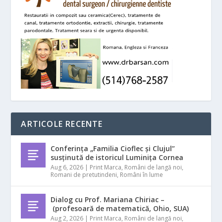
ARTICOLE RECENTE
Conferința „Familia Cioflec și Clujul”
susținută de istoricul Luminița Cornea
Aug 6, 2026
|
Print Marca
,
Români de langă noi
,
Romani de pretutindeni
,
Români în lume
Dialog cu Prof. Mariana Chiriac –
(profesoară de matematică, Ohio, SUA)
Aug 2, 2026
|
Print Marca
,
Români de langă noi
,