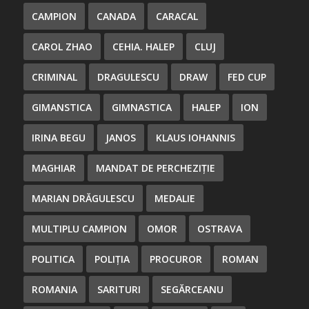
CAMPION
CANADA
CARACAL
CAROL ZHAO
CEHIA. HALEP
CLUJ
CRIMINAL
DRAGULESCU
DRAW
FED CUP
GIMANSTICA
GIMNASTICA
HALEP
ION
IRINA BEGU
JANOS
KLAUS IOHANNIS
MAGHIAR
MANDAT DE PERCHEZIȚIE
MARIAN DRĂGULESCU
MEDALIE
MULTIPLU CAMPION
OMOR
OSTRAVA
POLITICA
POLIȚIA
PROCUROR
ROMAN
ROMANIA
SARITURI
SEGĂRCEANU