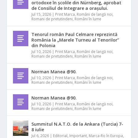
ortodoxe în școlile din Nürnberg, aprobat
de Consiliul de Integrare a orașului.
Jul 15, 2026
|
Print Marca
,
Români de langă noi
,
Romani de pretutindeni
,
Români în lume
Tenorul român Paul Celmare reprezintă
România la „Marele Turneu al Tenorilor”
din Polonia
Jul 10, 2026
|
Print Marca
,
Români de langă noi
,
Romani de pretutindeni
,
Români în lume
Norman Manea @90.
Jul 10, 2026
|
Print Marca
,
Români de langă noi
,
Romani de pretutindeni
,
Români în lume
Norman Manea @90.
Jul 10, 2026
|
Print Marca
,
Români de langă noi
,
Romani de pretutindeni
,
Români în lume
Summitul N.A.T.O. de la Ankara (Turcia) 7-
8 iulie
Jul 6, 2026
|
Editorial
,
Important
,
Marca-Ro în Europa
,