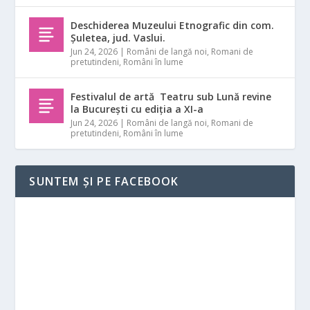
Deschiderea Muzeului Etnografic din com.
Șuletea, jud. Vaslui.
Jun 24, 2026
|
Români de langă noi
,
Romani de
pretutindeni
,
Români în lume
Festivalul de artă Teatru sub Lună revine
la București cu ediția a XI-a
Jun 24, 2026
|
Români de langă noi
,
Romani de
pretutindeni
,
Români în lume
SUNTEM ȘI PE FACEBOOK