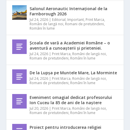
Salonul Aeronautic Internațional de la
Farnborough 2026
Jul 24, 2026
|
Editorial
,
Important
,
Print Marca
,
Români de langă noi
,
Romani de pretutindeni
,
Români în lume
Școala de vară a Academiei Române – o
aventură a cunoașterii și prieteniei.
Jul 24, 2026
|
Print Marca
,
Români de langă noi
,
Romani de pretutindeni
,
Români în lume
De la Lupșa pe Muntele Mare, La Morminte
Jul 24, 2026
|
Print Marca
,
Români de langă noi
,
Romani de pretutindeni
,
Români în lume
Eveniment omagial dedicat profesorului
Ion Cuceu la 85 de ani de la naștere
Jul 20, 2026
|
Print Marca
,
Români de langă noi
,
Romani de pretutindeni
,
Români în lume
Proiect pentru introducerea religiei