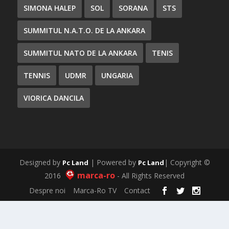
SIMONA HALEP
SOL
SORANA
STS
SUMMITUL N.A.T.O. DE LA ANKARA
SUMMITUL NATO DE LA ANKARA
TENIS
TENNIS
UDMR
UNGARIA
VIORICA DANCILA
Designed by
| Powered by
| Copyright ©
Pc Land
Pc Land
marca-ro
2016
- All Rights Reserved
Despre noi
Marca-Ro TV
Contact