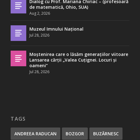
Dialog cu Prof. Mariana Chiriac – (profesoară
de matematică, Ohio, SUA)
Aug 2, 2026
Muzeul Imnului Național
Jul 28, 2026
Moștenirea care o lăsăm generațiilor viitoare
Lansarea cărții „Valea Cuțignei. Locuri și
oameni”
Jul 28, 2026
TAGS
ANDREEA RADUCAN
BOZGOR
BUZĂRNESC