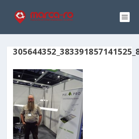
305644352_383391857141525_