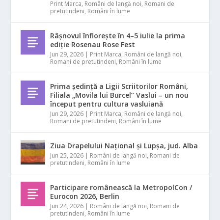
Print Marca
,
Români de langă noi
,
Romani de
pretutindeni
,
Români în lume
Râșnovul înflorește în 4–5 iulie la prima
ediție Rosenau Rose Fest
Jun 29, 2026
|
Print Marca
,
Români de langă noi
,
Romani de pretutindeni
,
Români în lume
Prima ședință a Ligii Scriitorilor Români,
Filiala „Movila lui Burcel” Vaslui – un nou
început pentru cultura vasluiană
Jun 29, 2026
|
Print Marca
,
Români de langă noi
,
Romani de pretutindeni
,
Români în lume
Ziua Drapelului Național și Lupșa, jud. Alba
Jun 25, 2026
|
Români de langă noi
,
Romani de
pretutindeni
,
Români în lume
Participare românească la MetropolCon /
Eurocon 2026, Berlin
Jun 24, 2026
|
Români de langă noi
,
Romani de
pretutindeni
,
Români în lume