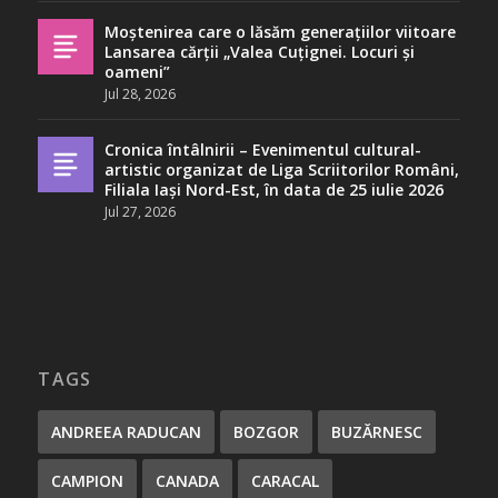
Moștenirea care o lăsăm generațiilor viitoare
Lansarea cărții „Valea Cuțignei. Locuri și
oameni”
Jul 28, 2026
Cronica întâlnirii – Evenimentul cultural-
artistic organizat de Liga Scriitorilor Români,
Filiala Iași Nord-Est, în data de 25 iulie 2026
Jul 27, 2026
TAGS
ANDREEA RADUCAN
BOZGOR
BUZĂRNESC
CAMPION
CANADA
CARACAL