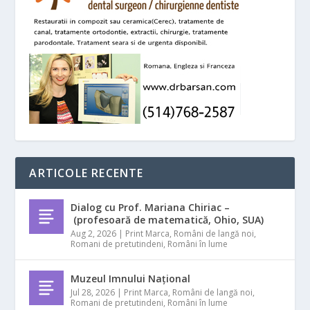
ARTICOLE RECENTE
Dialog cu Prof. Mariana Chiriac –
(profesoară de matematică, Ohio, SUA)
Aug 2, 2026
|
Print Marca
,
Români de langă noi
,
Romani de pretutindeni
,
Români în lume
Muzeul Imnului Național
Jul 28, 2026
|
Print Marca
,
Români de langă noi
,
Romani de pretutindeni
,
Români în lume