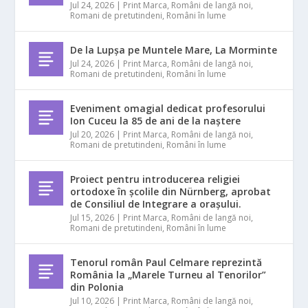
Jul 24, 2026
|
Print Marca
,
Români de langă noi
,
Romani de pretutindeni
,
Români în lume
De la Lupșa pe Muntele Mare, La Morminte
Jul 24, 2026
|
Print Marca
,
Români de langă noi
,
Romani de pretutindeni
,
Români în lume
Eveniment omagial dedicat profesorului
Ion Cuceu la 85 de ani de la naștere
Jul 20, 2026
|
Print Marca
,
Români de langă noi
,
Romani de pretutindeni
,
Români în lume
Proiect pentru introducerea religiei
ortodoxe în școlile din Nürnberg, aprobat
de Consiliul de Integrare a orașului.
Jul 15, 2026
|
Print Marca
,
Români de langă noi
,
Romani de pretutindeni
,
Români în lume
Tenorul român Paul Celmare reprezintă
România la „Marele Turneu al Tenorilor”
din Polonia
Jul 10, 2026
|
Print Marca
,
Români de langă noi
,