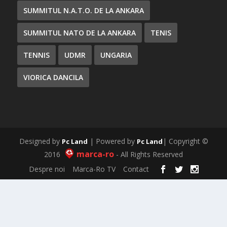
SUMMITUL N.A.T.O. DE LA ANKARA
SUMMITUL NATO DE LA ANKARA
TENIS
TENNIS
UDMR
UNGARIA
VIORICA DANCILA
Designed by
| Powered by
| Copyright ©
Pc Land
Pc Land
marca-ro
2016
- All Rights Reserved
Despre noi
Marca-Ro TV
Contact