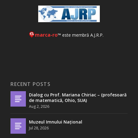
marca-ro
™ este membră A.J.R.P.
RECENT POSTS
Dialog cu Prof. Mariana Chiriac – (profesoară
de matematică, Ohio, SUA)
Aug 2, 2026
Muzeul Imnului Național
Jul 28, 2026