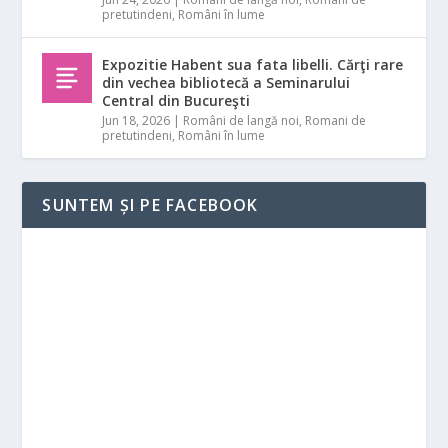
pretutindeni
,
Români în lume
Expozitie Habent sua fata libelli. Cărţi rare
din vechea bibliotecă a Seminarului
Central din Bucureşti
Jun 18, 2026
|
Români de langă noi
,
Romani de
pretutindeni
,
Români în lume
SUNTEM ȘI PE FACEBOOK