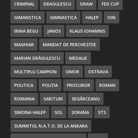
CRIMINAL
DRAGULESCU
DRAW
FED CUP
GIMANSTICA
GIMNASTICA
HALEP
ION
IRINA BEGU
JANOS
KLAUS IOHANNIS
MAGHIAR
MANDAT DE PERCHEZIȚIE
MARIAN DRĂGULESCU
MEDALIE
MULTIPLU CAMPION
OMOR
OSTRAVA
POLITICA
POLIȚIA
PROCUROR
ROMAN
ROMANIA
SARITURI
SEGĂRCEANU
SIMONA HALEP
SOL
SORANA
STS
SUMMITUL N.A.T.O. DE LA ANKARA