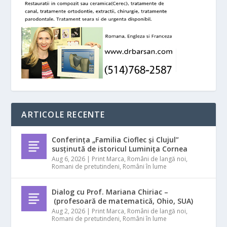
ARTICOLE RECENTE
Conferința „Familia Cioflec și Clujul”
susținută de istoricul Luminița Cornea
Aug 6, 2026
|
Print Marca
,
Români de langă noi
,
Romani de pretutindeni
,
Români în lume
Dialog cu Prof. Mariana Chiriac –
(profesoară de matematică, Ohio, SUA)
Aug 2, 2026
|
Print Marca
,
Români de langă noi
,
Romani de pretutindeni
,
Români în lume