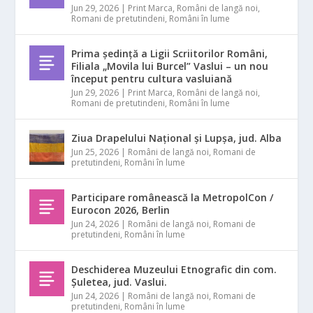
Jun 29, 2026
|
Print Marca
,
Români de langă noi
,
Romani de pretutindeni
,
Români în lume
Prima ședință a Ligii Scriitorilor Români,
Filiala „Movila lui Burcel” Vaslui – un nou
început pentru cultura vasluiană
Jun 29, 2026
|
Print Marca
,
Români de langă noi
,
Romani de pretutindeni
,
Români în lume
Ziua Drapelului Național și Lupșa, jud. Alba
Jun 25, 2026
|
Români de langă noi
,
Romani de
pretutindeni
,
Români în lume
Participare românească la MetropolCon /
Eurocon 2026, Berlin
Jun 24, 2026
|
Români de langă noi
,
Romani de
pretutindeni
,
Români în lume
Deschiderea Muzeului Etnografic din com.
Șuletea, jud. Vaslui.
Jun 24, 2026
|
Români de langă noi
,
Romani de
pretutindeni
,
Români în lume