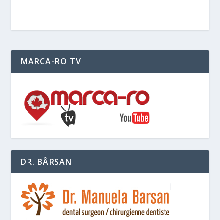
MARCA-RO TV
DR. BÂRSAN