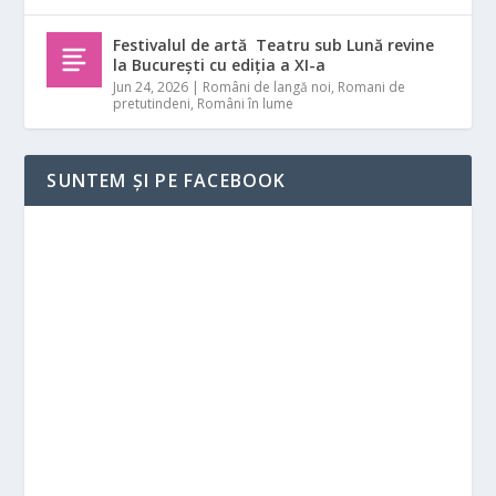
Festivalul de artă Teatru sub Lună revine
la București cu ediția a XI-a
Jun 24, 2026
|
Români de langă noi
,
Romani de
pretutindeni
,
Români în lume
SUNTEM ȘI PE FACEBOOK