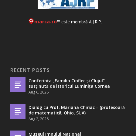
marca-ro
™ este membră A.J.R.P.
RECENT POSTS
Conferința „Familia Cioflec și Clujul”
susținută de istoricul Luminița Cornea
Aug 6, 2026
Dialog cu Prof. Mariana Chiriac – (profesoară
de matematică, Ohio, SUA)
Aug 2, 2026
Muzeul Imnului Național