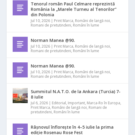
Tenorul român Paul Celmare reprezintă
România la „Marele Turneu al Tenorilor”
din Polonia
Jul 10, 2026
|
Print Marca
,
Români de langă noi
,
Romani de pretutindeni
,
Români în lume
Norman Manea @90.
Jul 10, 2026
|
Print Marca
,
Români de langă noi
,
Romani de pretutindeni
,
Români în lume
Norman Manea @90.
Jul 10, 2026
|
Print Marca
,
Români de langă noi
,
Romani de pretutindeni
,
Români în lume
Summitul N.A.T.O. de la Ankara (Turcia) 7-
8 iulie
Jul 6, 2026
|
Editorial
,
Important
,
Marca-Ro în Europa
,
Print Marca
,
Români de langă noi
,
Romani de
pretutindeni
,
Români în lume
Râșnovul înflorește în 4–5 iulie la prima
ediție Rosenau Rose Fest