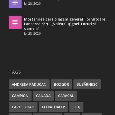
Jul 28, 2026
Moștenirea care o lăsăm generațiilor viitoare
Lansarea cărții „Valea Cuțignei. Locuri și
oameni”
Jul 28, 2026
TAGS
ANDREEA RADUCAN
BOZGOR
BUZĂRNESC
CAMPION
CANADA
CARACAL
CAROL ZHAO
CEHIA. HALEP
CLUJ